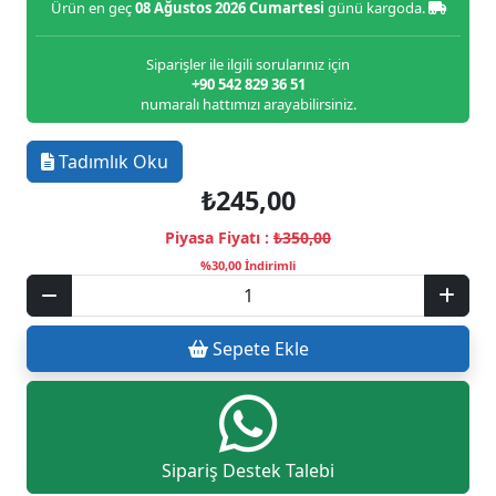
Ürün en geç
08 Ağustos 2026 Cumartesi
günü kargoda.
Siparişler ile ilgili sorularınız için
+90 542 829 36 51
numaralı hattımızı arayabilirsiniz.
Tadımlık Oku
₺245,00
Piyasa Fiyatı :
₺350,00
%30,00 İndirimli
Sepete Ekle
Sipariş Destek Talebi