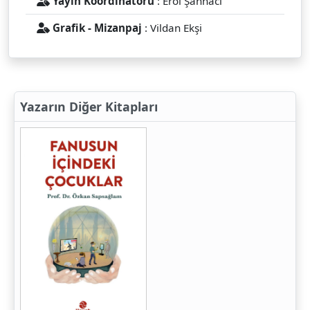
Yayın Koordinatörü
: Erol Şahnacı
Grafik - Mizanpaj
: Vildan Ekşi
Yazarın Diğer Kitapları