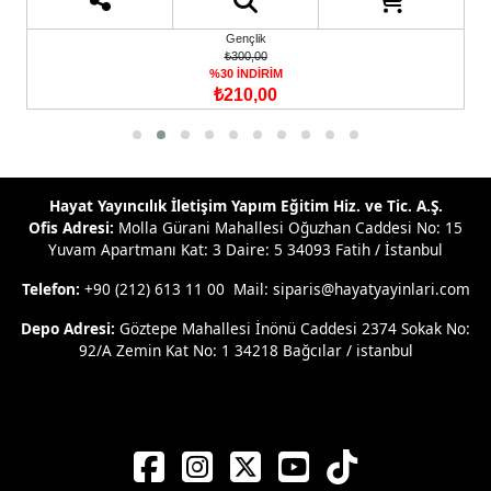
Gençlik
₺300,00
%30 İNDİRİM
₺210,00
Hayat Yayıncılık İletişim Yapım Eğitim Hiz. ve Tic. A.Ş.
Ofis Adresi:
Molla Gürani Mahallesi Oğuzhan Caddesi No: 15
Yuvam Apartmanı Kat: 3 Daire: 5 34093 Fatih / İstanbul
Telefon:
+90 (212) 613 11 00 Mail: siparis@hayatyayinlari.com
Depo Adresi:
Göztepe Mahallesi İnönü Caddesi 2374 Sokak No:
92/A Zemin Kat No: 1 34218 Bağcılar / istanbul