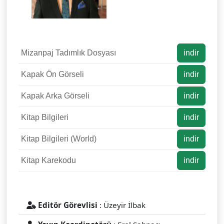
Mizanpaj Tadımlık Dosyası
indir
Kapak Ön Görseli
indir
Kapak Arka Görseli
indir
Kitap Bilgileri
indir
Kitap Bilgileri (World)
indir
Kitap Karekodu
indir
Editör Görevlisi
: Üzeyir İlbak