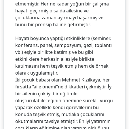
etmemiştir. Her ne kadar yoğun bir çalışma
hayatı geçirmiş olsa da ailesine ve
çocuklarına zaman ayırmayı başarmış ve
bunu bir prensip haline getirmiştir.
Hayatı boyunca yaptığı etkinliklere (seminer,
konferans, panel, sempozyum, gezi, toplantı
vb.) eşiyle birlikte katılmış ve bu gibi
etkinliklere herkesin ailesiyle birlikte
katılmasını hem teşvik etmiş hem de örnek
olarak uygulamıştır.
İki çocuk babası olan Mehmet Kızılkaya, her
fırsatta “aile önemi”ne dikkatleri çekmiştir. İyi
bir ailenin çok iyi bir eğitimle
oluşturulabileceğinin önemine sürekli vurgu
yaparak özellikle kendi görevlilerini bu
konuda teşvik etmiş, mutlaka çocuklarını
okutmalarını tavsiye etmiştir. En iyi yatırımın
çocukların eğitimine olan yatırım olduğunu