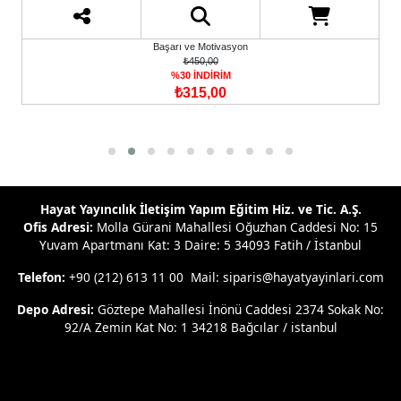
Başarı ve Motivasyon
₺450,00
%30 İNDİRİM
₺315,00
Hayat Yayıncılık İletişim Yapım Eğitim Hiz. ve Tic. A.Ş.
Ofis Adresi:
Molla Gürani Mahallesi Oğuzhan Caddesi No: 15
Yuvam Apartmanı Kat: 3 Daire: 5 34093 Fatih / İstanbul
Telefon:
+90 (212) 613 11 00 Mail: siparis@hayatyayinlari.com
Depo Adresi:
Göztepe Mahallesi İnönü Caddesi 2374 Sokak No:
92/A Zemin Kat No: 1 34218 Bağcılar / istanbul