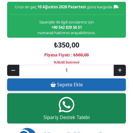
Ürün en geç
10 Ağustos 2026 Pazartesi
günü kargoda.
Siparişler ile ilgili sorularınız için
+90 542 829 36 51
numaralı hattımızı arayabilirsiniz.
₺350,00
Piyasa Fiyatı :
₺500,00
%30,00 İndirimli
Sepete Ekle
Sipariş Destek Talebi