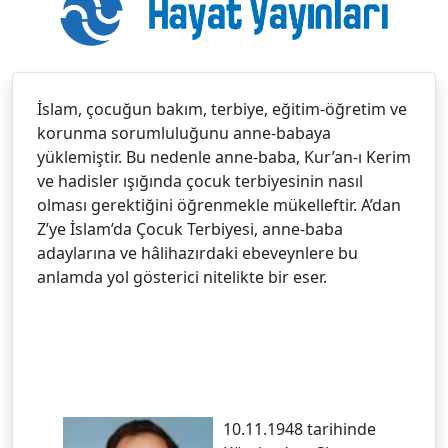
İslam, çocuğun bakım, terbiye, eğitim-öğretim ve
korunma sorumluluğunu anne-babaya
yüklemiştir. Bu nedenle anne-baba, Kur’an-ı Kerim
ve hadisler ışığında çocuk terbiyesinin nasıl
olması gerektiğini öğrenmekle mükelleftir. A’dan
Z’ye İslam’da Çocuk Terbiyesi, anne-baba
adaylarına ve hâlihazırdaki ebeveynlere bu
anlamda yol gösterici nitelikte bir eser.
10.11.1948 tarihinde