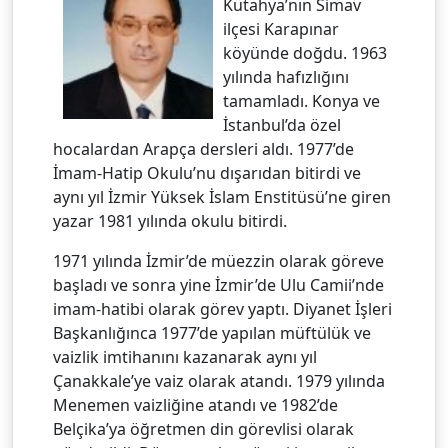
Kütahya’nın Simav
ilçesi Karapınar
köyünde doğdu. 1963
yılında hafızlığını
tamamladı. Konya ve
İstanbul’da özel
hocalardan Arapça dersleri aldı. 1977’de
İmam-Hatip Okulu’nu dışarıdan bitirdi ve
aynı yıl İzmir Yüksek İslam Enstitüsü’ne giren
yazar 1981 yılında okulu bitirdi.
1971 yılında İzmir’de müezzin olarak göreve
başladı ve sonra yine İzmir’de Ulu Camii’nde
imam-hatibi olarak görev yaptı. Diyanet İşleri
Başkanlığınca 1977’de yapılan müftülük ve
vaizlik imtihanını kazanarak aynı yıl
Çanakkale’ye vaiz olarak atandı. 1979 yılında
Menemen vaizliğine atandı ve 1982’de
Belçika’ya öğretmen din görevlisi olarak