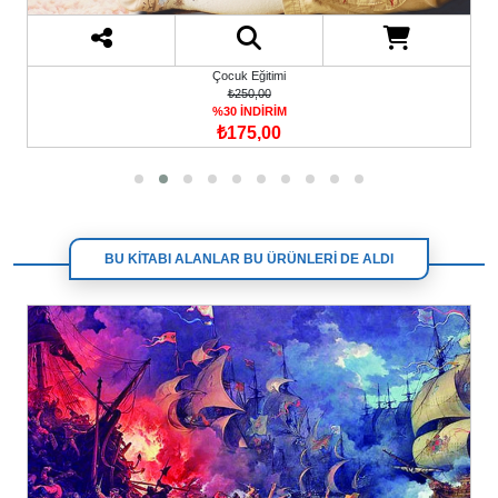
Çocuk Eğitimi
₺250,00
%30 İNDİRİM
₺175,00
BU KİTABI ALANLAR BU ÜRÜNLERİ DE ALDI