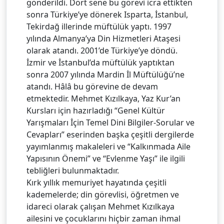
gönderildi. Dört sene bu görevi icra ettikten
sonra Türkiye’ye dönerek Isparta, İstanbul,
Tekirdağ illerinde müftülük yaptı. 1997
yılında Almanya’ya Din Hizmetleri Ataşesi
olarak atandı. 2001’de Türkiye’ye döndü.
İzmir ve İstanbul’da müftülük yaptıktan
sonra 2007 yılında Mardin İl Müftülüğü’ne
atandı. Hâlâ bu görevine de devam
etmektedir. Mehmet Kızılkaya, Yaz Kur’an
Kursları için hazırladığı “Genel Kültür
Yarışmaları İçin Temel Dini Bilgiler-Sorular ve
Cevapları” eserinden başka çeşitli dergilerde
yayımlanmış makaleleri ve “Kalkınmada Aile
Yapısının Önemi” ve “Evlenme Yaşı” ile ilgili
tebliğleri bulunmaktadır.
Kırk yıllık memuriyet hayatında çeşitli
kademelerde; din görevlisi, öğretmen ve
idareci olarak çalışan Mehmet Kızılkaya
ailesini ve çocuklarını hiçbir zaman ihmal