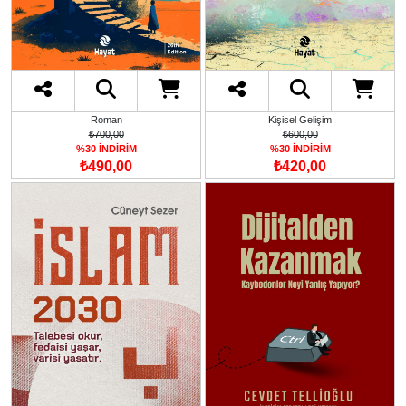
Roman
Kişisel Gelişim
₺700,00
₺600,00
%30 İNDİRİM
%30 İNDİRİM
₺490,00
₺420,00