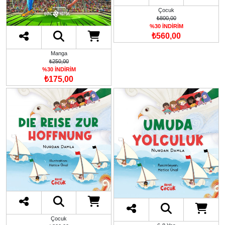
Çocuk
₺800,00
%30 İNDİRİM
₺560,00
Manga
₺250,00
%30 İNDİRİM
₺175,00
Çocuk