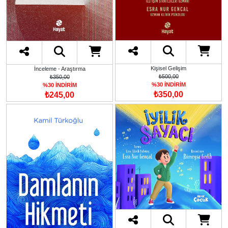
Kişisel Gelişim
İnceleme - Araştırma
₺500,00
₺350,00
%30 İNDİRİM
%30 İNDİRİM
₺350,00
₺245,00