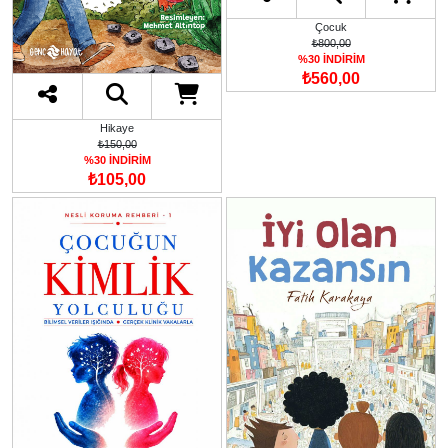
Çocuk
₺800,00
%30 İNDİRİM
₺560,00
Hikaye
₺150,00
%30 İNDİRİM
₺105,00