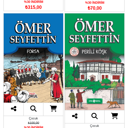
%30 İNDİRİM
%30 İNDİRİM
₺315,00
₺70,00
Çocuk
₺100,00
Çocuk
%30 İNDİRİM