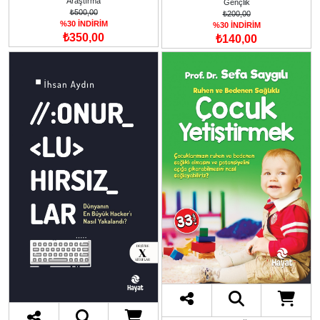
Araştırma
Gençlik
₺500,00
₺200,00
%30 İNDİRİM
%30 İNDİRİM
₺350,00
₺140,00