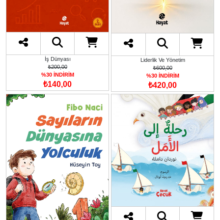
İş Dünyası
Liderlik Ve Yönetim
₺200,00
₺600,00
%30 İNDİRİM
%30 İNDİRİM
₺140,00
₺420,00