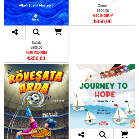
Çocuk
₺500,00
%30 İNDİRİM
₺350,00
Sağlık
₺500,00
%30 İNDİRİM
₺350,00