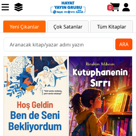
0
Yeni Çıkanlar
Çok Satanlar
Tüm Kitaplar
ARA