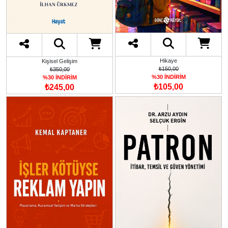
Hikaye
Kişisel Gelişim
₺150,00
₺350,00
%30 İNDİRİM
%30 İNDİRİM
₺105,00
₺245,00