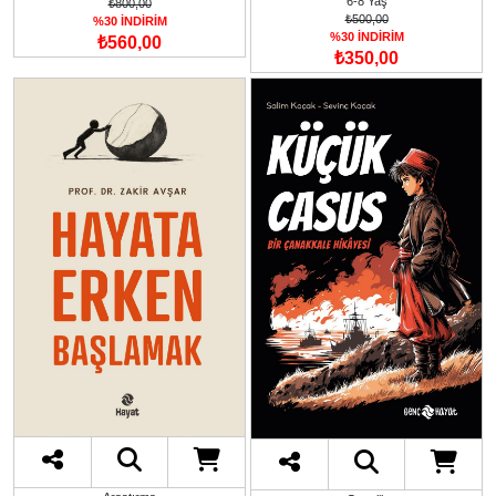
6-8 Yaş
₺800,00
₺500,00
%30 İNDİRİM
%30 İNDİRİM
₺560,00
₺350,00