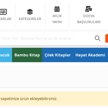
AYLIK
DOSYA
ZARLAR
KATEGORİLER
YAYIN
BAŞVURULARI
Çocuk
Bambu Kitap
Çilek Kitaplar
Hayat Akademi
sepetinize ürün ekleyebilirsiniz.