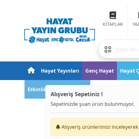
KİTAPLAR
YA
Hayat Yayınları
Genç Hayat
Hayat 
Etkinlik ve Fuar Takvimi
Alışveriş Sepetiniz !
Sepetinizde şuan ürün bulunmuyor.
Alışveriş ürünlerimizi inceleyerek 