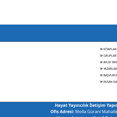
KİTAPLAR
GRUPLAR
AYLIK YAY
YAZARLAR
BAŞVURU
İNSAN KA
Hayat Yayıncılık İletişim Yapım
Ofis Adresi:
Molla Gürani Mahall