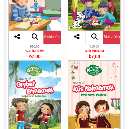
Stokta Yok
Stokta Yok
₺10,00
₺10,00
%30 İNDİRİM
%30 İNDİRİM
₺7,00
₺7,00