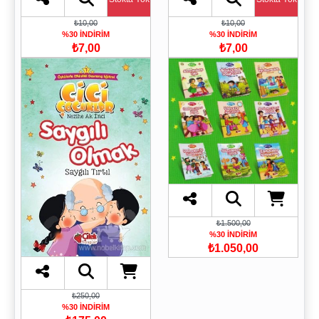
₺10,00
₺10,00
%30 İNDİRİM
%30 İNDİRİM
₺7,00
₺7,00
₺1.500,00
%30 İNDİRİM
₺1.050,00
₺250,00
%30 İNDİRİM