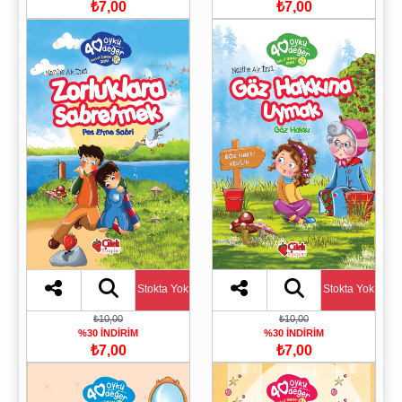
₺7,00
₺7,00
Stokta Yok
Stokta Yok
₺10,00
₺10,00
%30 İNDİRİM
%30 İNDİRİM
₺7,00
₺7,00