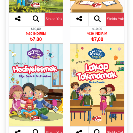
Stokta Yok
Stokta Yok
₺10,00
₺10,00
%30 İNDİRİM
%30 İNDİRİM
₺7,00
₺7,00
Stokta Yok
Stokta Yok