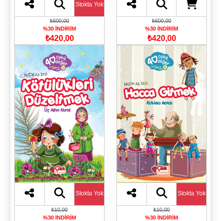
Stokta Yok
₺600,00
₺600,00
%30 İNDİRİM
%30 İNDİRİM
₺420,00
₺420,00
Stokta Yok
Stokta Yok
₺10,00
₺10,00
%30 İNDİRİM
%30 İNDİRİM