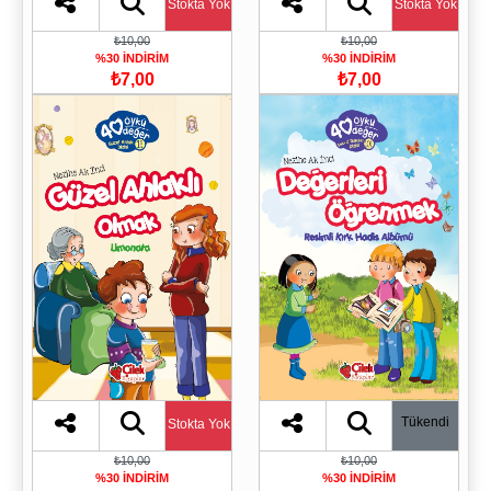
Stokta Yok
Stokta Yok
₺10,00
₺10,00
%30 İNDİRİM
%30 İNDİRİM
₺7,00
₺7,00
Tükendi
Stokta Yok
₺10,00
₺10,00
%30 İNDİRİM
%30 İNDİRİM