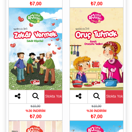
₺7,00
₺7,00
Stokta Yok
Stokta Yok
₺10,00
₺10,00
%30 İNDİRİM
%30 İNDİRİM
₺7,00
₺7,00