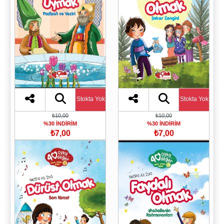
Stokta Yok
Stokta Yok
₺10,00
₺10,00
%30 İNDİRİM
%30 İNDİRİM
₺7,00
₺7,00