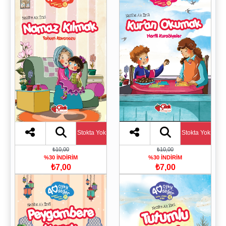
Stokta Yok
Stokta Yok
₺10,00
₺10,00
%30 İNDİRİM
%30 İNDİRİM
₺7,00
₺7,00