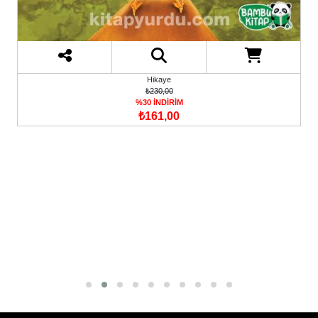
₺300,00
%30 İNDİRİM
₺210,00