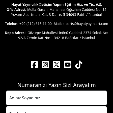
Hayat Yayıncılık İletişim Yapım Eğitim Hiz. ve Tic. A.Ş.
Ofis Adresi:
Molla Gürani Mahallesi Oğuzhan Caddesi No: 15
Yuvam Apartmanı Kat: 3 Daire: 5 34093 Fatih / İstanbul
Telefon:
+90 (212) 613 11 00 Mail: siparis@hayatyayinlari.com
Depo Adresi:
Göztepe Mahallesi İnönü Caddesi 2374 Sokak No:
92/A Zemin Kat No: 1 34218 Bağcılar / istanbul
Numaranızı Yazın Sizi Arayalım
Adınız Soyadınız