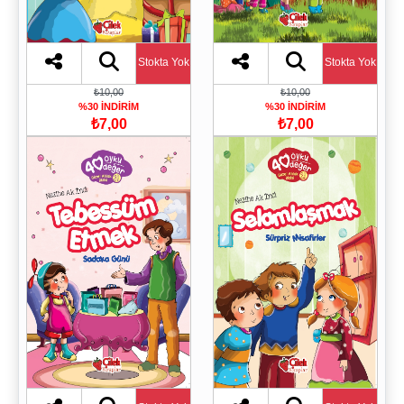
Stokta Yok
Stokta Yok
₺10,00
₺10,00
%30 İNDİRİM
%30 İNDİRİM
₺7,00
₺7,00