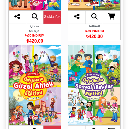
Stokta Yok
Çocuk
₺600,00
₺600,00
%30 İNDİRİM
%30 İNDİRİM
₺420,00
₺420,00