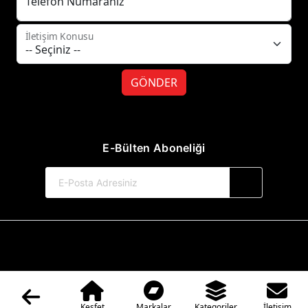
Telefon Numaranız
İletişim Konusu
GÖNDER
E-Bülten Aboneliği
© 2017-2026 Hayat Yayınları
Web Sitemiz Kitapsoft Yayınevi Otomasyon Sistemini Kullanmaktadır.
Keşfet
Markalar
Kategoriler
İletişim