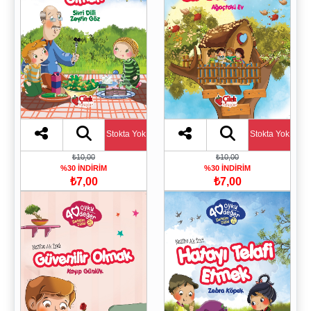
Stokta Yok
Stokta Yok
₺10,00
₺10,00
%30 İNDİRİM
%30 İNDİRİM
₺7,00
₺7,00