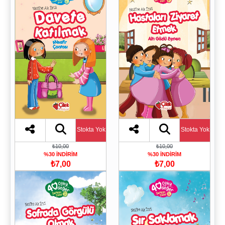
Stokta Yok
Stokta Yok
₺10,00
₺10,00
%30 İNDİRİM
%30 İNDİRİM
₺7,00
₺7,00