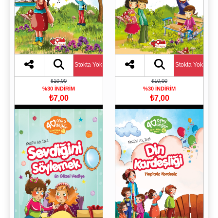
Stokta Yok
Stokta Yok
₺10,00
₺10,00
%30 İNDİRİM
%30 İNDİRİM
₺7,00
₺7,00