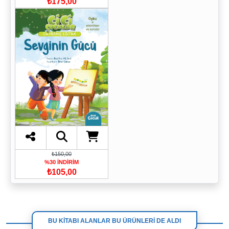
₺175,00
₺150,00
%30 İNDİRİM
₺105,00
BU KİTABI ALANLAR BU ÜRÜNLERİ DE ALDI