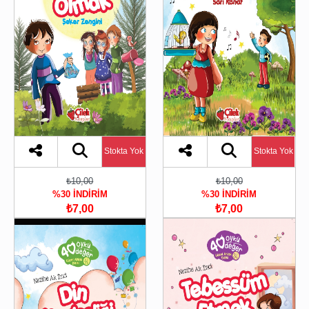
Stokta Yok
Stokta Yok
₺10,00
₺10,00
%30 İNDİRİM
%30 İNDİRİM
₺7,00
₺7,00