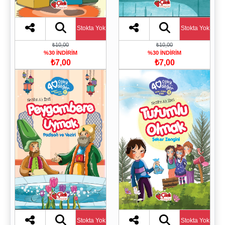
Stokta Yok
Stokta Yok
₺10,00
₺10,00
%30 İNDİRİM
%30 İNDİRİM
₺7,00
₺7,00
Stokta Yok
Stokta Yok