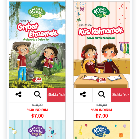
Stokta Yok
Stokta Yok
₺10,00
₺10,00
%30 İNDİRİM
%30 İNDİRİM
₺7,00
₺7,00