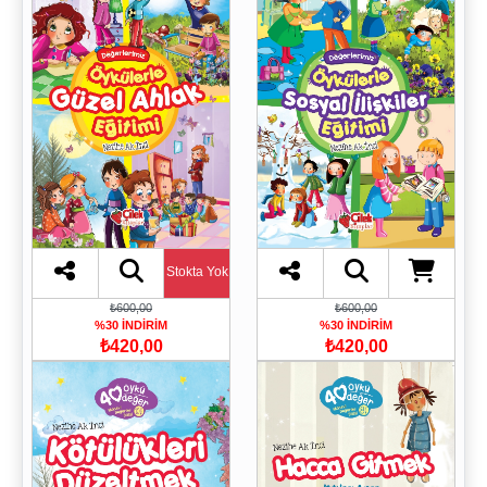
Stokta Yok
₺600,00
₺600,00
%30 İNDİRİM
%30 İNDİRİM
₺420,00
₺420,00