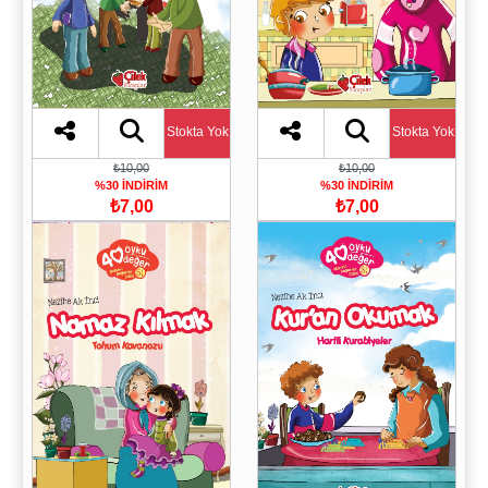
Stokta Yok
Stokta Yok
₺10,00
₺10,00
%30 İNDİRİM
%30 İNDİRİM
₺7,00
₺7,00