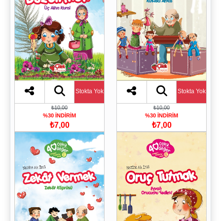
Stokta Yok
Stokta Yok
₺10,00
₺10,00
%30 İNDİRİM
%30 İNDİRİM
₺7,00
₺7,00