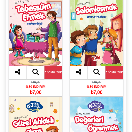
Stokta Yok
Stokta Yok
₺10,00
₺10,00
%30 İNDİRİM
%30 İNDİRİM
₺7,00
₺7,00