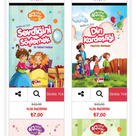
Stokta Yok
Stokta Yok
₺10,00
₺10,00
%30 İNDİRİM
%30 İNDİRİM
₺7,00
₺7,00