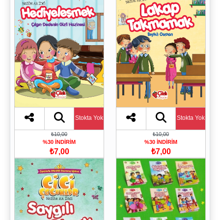
Stokta Yok
Stokta Yok
₺10,00
₺10,00
%30 İNDİRİM
%30 İNDİRİM
₺7,00
₺7,00