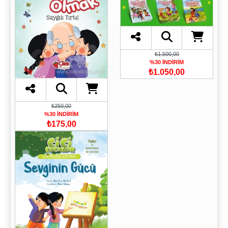
₺1.500,00
%30 İNDİRİM
₺1.050,00
₺250,00
%30 İNDİRİM
₺175,00