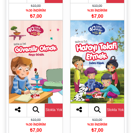
₺10,00
₺10,00
%30 İNDİRİM
%30 İNDİRİM
₺7,00
₺7,00
Stokta Yok
Stokta Yok
₺10,00
₺10,00
%30 İNDİRİM
%30 İNDİRİM
₺7,00
₺7,00