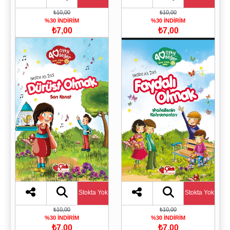
₺10,00
₺10,00
%30 İNDİRİM
%30 İNDİRİM
₺7,00
₺7,00
Stokta Yok
Stokta Yok
₺10,00
₺10,00
%30 İNDİRİM
%30 İNDİRİM
₺7,00
₺7,00