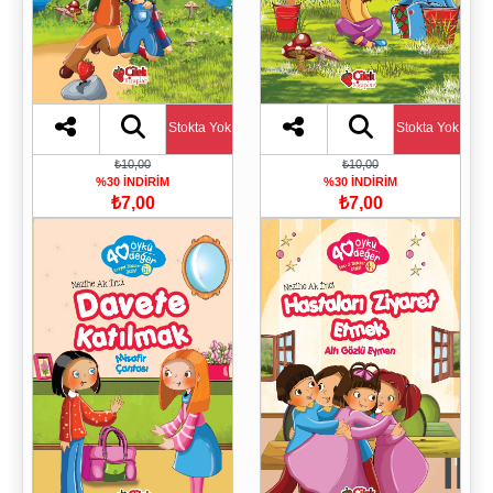
Stokta Yok
Stokta Yok
₺10,00
₺10,00
%30 İNDİRİM
%30 İNDİRİM
₺7,00
₺7,00