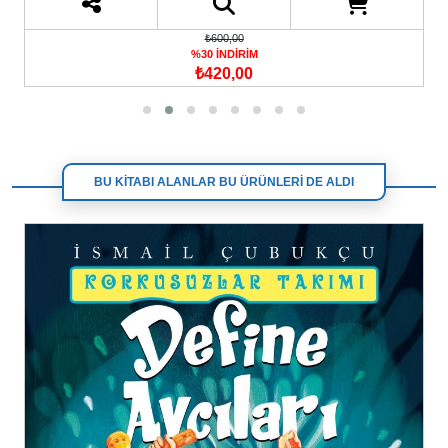
₺140,00
%30 İNDİRİM
₺98,00
BU KİTABI ALANLAR BU ÜRÜNLERİ DE ALDI