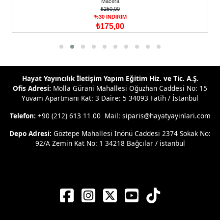
Hayat Yayıncılık İletişim Yapım Eğitim Hiz. ve Tic. A.Ş.
Ofis Adresi:
Molla Gürani Mahallesi Oğuzhan Caddesi No: 15
Yuvam Apartmanı Kat: 3 Daire: 5 34093 Fatih / İstanbul
Telefon:
+90 (212) 613 11 00 Mail: siparis@hayatyayinlari.com
Depo Adresi:
Göztepe Mahallesi İnönü Caddesi 2374 Sokak No:
92/A Zemin Kat No: 1 34218 Bağcılar / istanbul