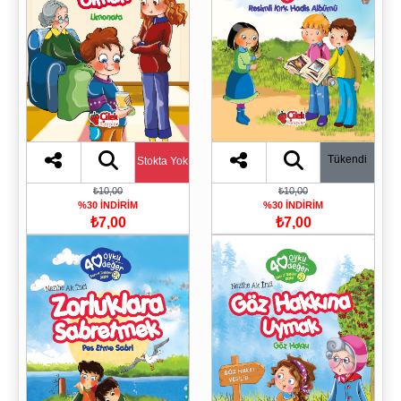
Tükendi
Stokta Yok
₺10,00
₺10,00
%30 İNDİRİM
%30 İNDİRİM
₺7,00
₺7,00