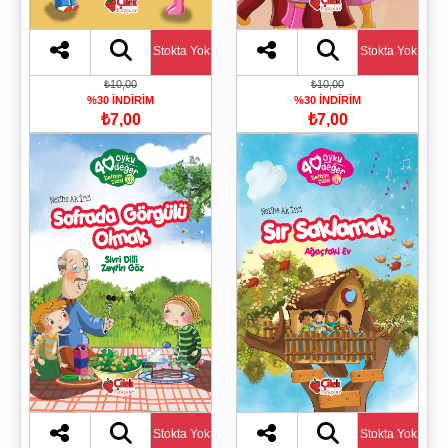
Stokta Yok
Stokta Yok
₺10,00
₺10,00
%30 İNDİRİM
%30 İNDİRİM
₺7,00
₺7,00
Stokta Yok
Stokta Yok