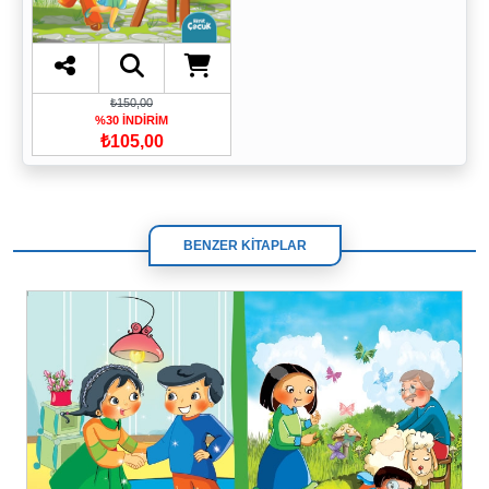
₺150,00
%30 İNDİRİM
₺105,00
BENZER KİTAPLAR