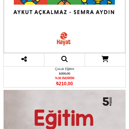
Çocuk Eğitimi
₺300,00
%30 İNDİRİM
₺210,00