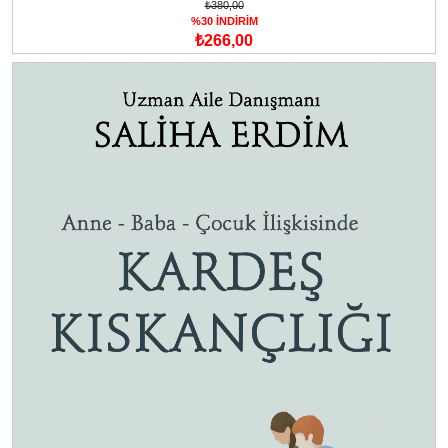
₺380,00
%30 İNDİRİM
₺266,00