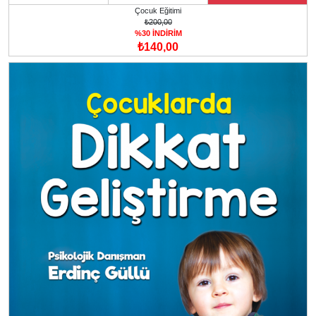
Çocuk Eğitimi
₺200,00
%30 İNDİRİM
₺140,00