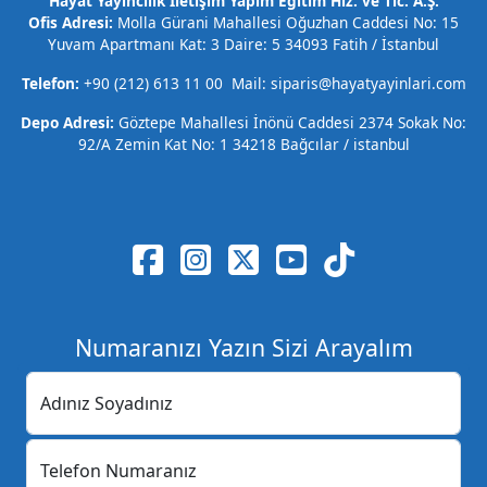
Hayat Yayıncılık İletişim Yapım Eğitim Hiz. ve Tic. A.Ş.
Ofis Adresi:
Molla Gürani Mahallesi Oğuzhan Caddesi No: 15
Yuvam Apartmanı Kat: 3 Daire: 5 34093 Fatih / İstanbul
Telefon:
+90 (212) 613 11 00 Mail: siparis@hayatyayinlari.com
Depo Adresi:
Göztepe Mahallesi İnönü Caddesi 2374 Sokak No:
92/A Zemin Kat No: 1 34218 Bağcılar / istanbul
Numaranızı Yazın Sizi Arayalım
Adınız Soyadınız
Telefon Numaranız