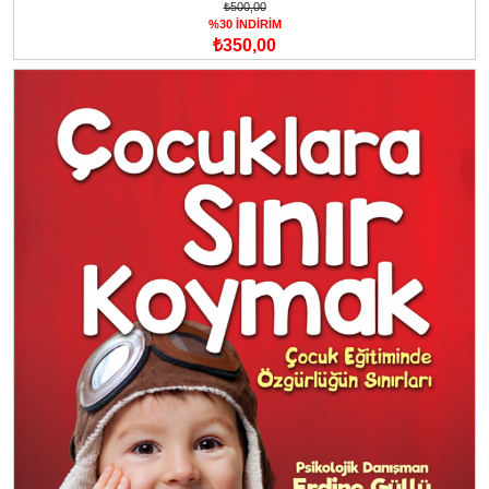
₺500,00
%30 İNDİRİM
₺350,00