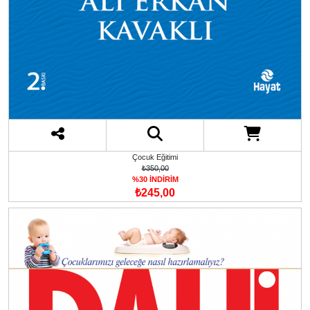
Çocuk Eğitimi
₺350,00
%30 İNDİRİM
₺245,00