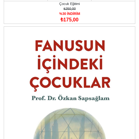
Çocuk Eğitimi
₺250,00
%30 İNDİRİM
₺175,00