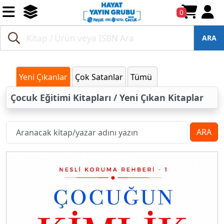
0
ARA
Yeni Çıkanlar
Çok Satanlar
Tümü
Çocuk Eğitimi Kitapları / Yeni Çıkan Kitaplar
ARA