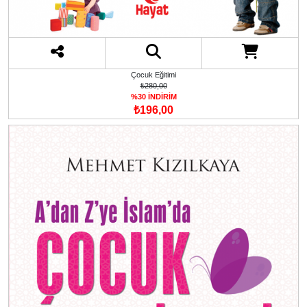
Çocuk Eğitimi
₺280,00
%30 İNDİRİM
₺196,00