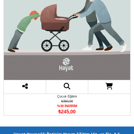
Çocuk Eğitimi
₺350,00
%30 İNDİRİM
₺245,00