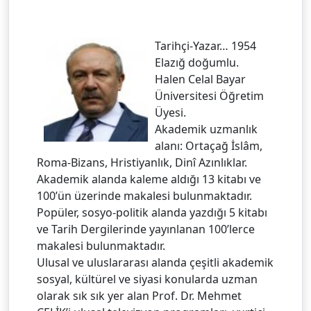
Tarihçi-Yazar… 1954
Elazığ doğumlu.
Halen Celal Bayar
Üniversitesi Öğretim
Üyesi.
Akademik uzmanlık
alanı: Ortaçağ İslâm,
Roma-Bizans, Hristiyanlık, Dinî Azınlıklar.
Akademik alanda kaleme aldığı 13 kitabı ve
100’ün üzerinde makalesi bulunmaktadır.
Popüler, sosyo-politik alanda yazdığı 5 kitabı
ve Tarih Dergilerinde yayınlanan 100’lerce
makalesi bulunmaktadır.
Ulusal ve uluslararası alanda çeşitli akademik
sosyal, kültürel ve siyasi konularda uzman
olarak sık sık yer alan Prof. Dr. Mehmet