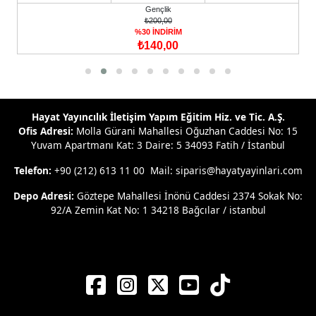
Gençlik
₺200,00
%30 İNDİRİM
₺140,00
Hayat Yayıncılık İletişim Yapım Eğitim Hiz. ve Tic. A.Ş.
Ofis Adresi:
Molla Gürani Mahallesi Oğuzhan Caddesi No: 15
Yuvam Apartmanı Kat: 3 Daire: 5 34093 Fatih / İstanbul
Telefon:
+90 (212) 613 11 00 Mail: siparis@hayatyayinlari.com
Depo Adresi:
Göztepe Mahallesi İnönü Caddesi 2374 Sokak No:
92/A Zemin Kat No: 1 34218 Bağcılar / istanbul