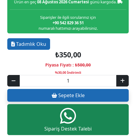
Ürün en geç
08 Ağustos 2026 Cumartesi
günü kargoda.
Siparişler ile ilgili sorularınız için
+90 542 829 36 51
numaralı hattımızı arayabilirsiniz.
Tadımlık Oku
₺350,00
Piyasa Fiyatı :
₺500,00
%30,00 İndirimli
Sepete Ekle
Sipariş Destek Talebi