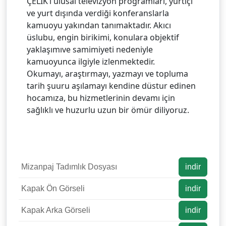
ÇELİK’i ulusal televizyon programları, yurtiçi
ve yurt dışında verdiği konferanslarla
kamuoyu yakından tanımaktadır. Akıcı
üslubu, engin birikimi, konulara objektif
yaklaşımıve samimiyeti nedeniyle
kamuoyunca ilgiyle izlenmektedir.
Okumayı, araştırmayı, yazmayı ve topluma
tarih şuuru aşılamayı kendine düstur edinen
hocamıza, bu hizmetlerinin devamı için
sağlıklı ve huzurlu uzun bir ömür diliyoruz.
Mizanpaj Tadımlık Dosyası
indir
Kapak Ön Görseli
indir
Kapak Arka Görseli
indir