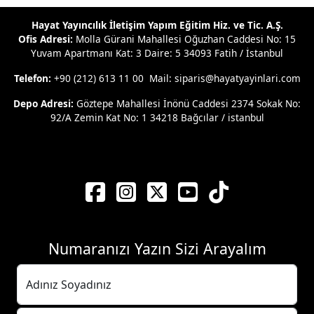
Hayat Yayıncılık İletişim Yapım Eğitim Hiz. ve Tic. A.Ş.
Ofis Adresi:
Molla Gürani Mahallesi Oğuzhan Caddesi No: 15
Yuvam Apartmanı Kat: 3 Daire: 5 34093 Fatih / İstanbul
Telefon:
+90 (212) 613 11 00 Mail: siparis@hayatyayinlari.com
Depo Adresi:
Göztepe Mahallesi İnönü Caddesi 2374 Sokak No:
92/A Zemin Kat No: 1 34218 Bağcılar / istanbul
Numaranızı Yazın Sizi Arayalım
Adınız Soyadınız