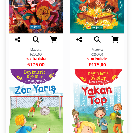
Macera
Macera
₺250,00
₺250,00
%30 İNDİRİM
%30 İNDİRİM
₺175,00
₺175,00