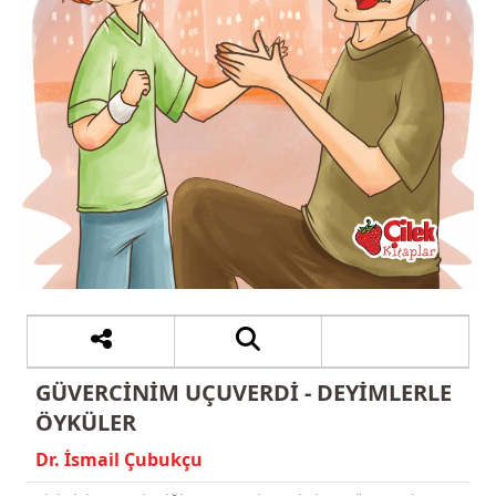
GÜVERCİNİM UÇUVERDİ - DEYİMLERLE
ÖYKÜLER
Dr. İsmail Çubukçu