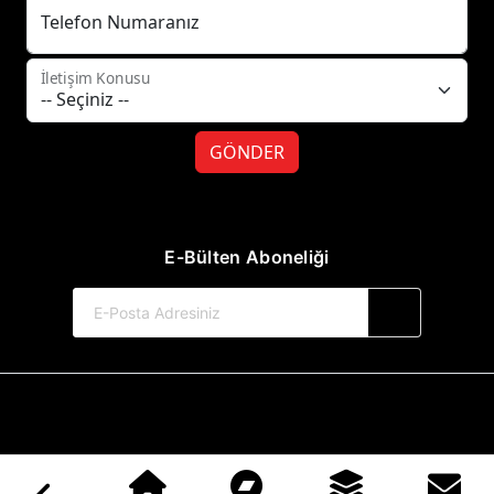
Telefon Numaranız
İletişim Konusu
GÖNDER
E-Bülten Aboneliği
© 2017-2026 Hayat Yayınları
Web Sitemiz Kitapsoft Yayınevi Otomasyon Sistemini Kullanmaktadır.