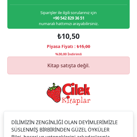
Siparişler ile ilgili sorularınız için
+90 542 829 36 51
numaralı hattımızı arayabilirsiniz.
₺10,50
Piyasa Fiyatı :
₺15,00
%30,00 İndirimli
Kitap satışta değil.
DİLİMİZİN ZENGİNLİĞİ OLAN DEYİMLERİMİZLE
SÜSLENMİŞ BİRBİRİNDEN GÜZEL ÖYKÜLER