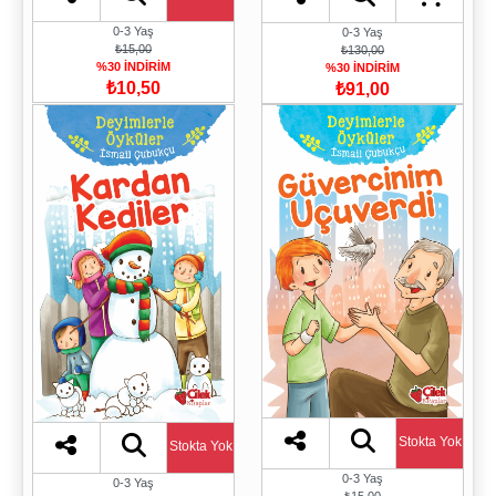
0-3 Yaş
0-3 Yaş
₺15,00
₺130,00
%30 İNDİRİM
%30 İNDİRİM
₺10,50
₺91,00
Stokta Yok
Stokta Yok
0-3 Yaş
0-3 Yaş
₺15,00