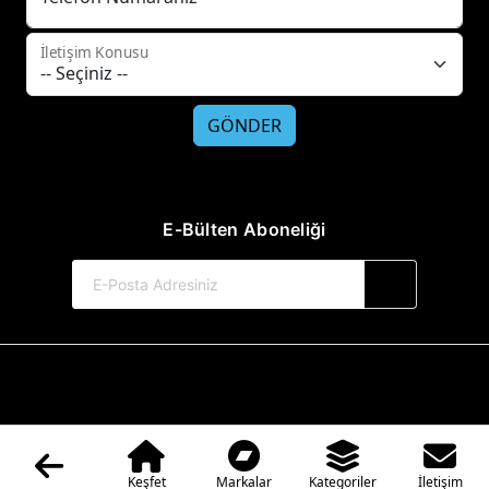
İletişim Konusu
GÖNDER
E-Bülten Aboneliği
© 2017-2026 Hayat Yayınları
Web Sitemiz Kitapsoft Yayınevi Otomasyon Sistemini Kullanmaktadır.
Keşfet
Markalar
Kategoriler
İletişim