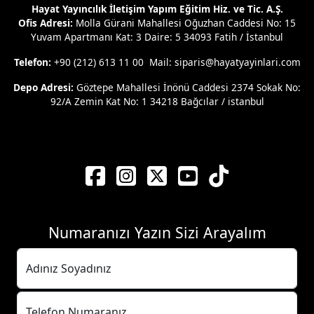
Hayat Yayıncılık İletişim Yapım Eğitim Hiz. ve Tic. A.Ş.
Ofis Adresi:
Molla Gürani Mahallesi Oğuzhan Caddesi No: 15
Yuvam Apartmanı Kat: 3 Daire: 5 34093 Fatih / İstanbul
Telefon:
+90 (212) 613 11 00 Mail: siparis@hayatyayinlari.com
Depo Adresi:
Göztepe Mahallesi İnönü Caddesi 2374 Sokak No:
92/A Zemin Kat No: 1 34218 Bağcılar / istanbul
Numaranızı Yazın Sizi Arayalım
Adınız Soyadınız
Telefon Numaranız