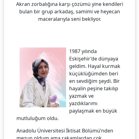
Akran zorbalığına karşı çözümü yine kendileri
bulan bir grup arkadaş, samimi ve heyecan
maceralarıyla seni bekliyor.
1987 yılında
Eskişehir’de dünyaya
geldim. Hayal kurmak
küçüklüğümden beri
en sevdiğim şeydi. Bir
hayalin peşine takılıp
yazmak ve
yazdıklarımı
paylaşmak en büyük
mutluluğum oldu.
Anadolu Üniversitesi İktisat Bölümü’nden
mezun oldum ama rakamlardan çok