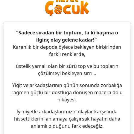
"Sadece sıradan bir toptum, ta ki başıma o
ilginç olay gelene kadar!"
Karanlık bir depoda öylece bekleyen birbirinden
farklı renklerde,
üstelik yamalı olan bir sürü top ve bu topların
çözülmeyi bekleyen sırrı...
Yiğit ve arkadaşlarının günün sonunda zorbalığa
rağmen güçlü bir dostluğa dönüşen macera dolu
hikâyesi.
İyi niyetle arkadaşlarımızın olaylar karşısında
hissettiklerini anlamaya çalışırsak hayatın daha
anlamlı olduğunu fark edeceğiz.