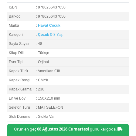
ISBN
: 9786256437050
Barkod
: 9786256437050
Marka
:
Hayat Çocuk
Kategori
:
Çocuk
0-3 Yaş
Sayfa Sayısı
: 48
Kitap Dili
: Türkçe
Eser Tipi
: Orjinal
Kapak Türü
: Amerikan Cilt
Kapak Rengi
: CMYK
Kapak Gramajı
: 230
En ve Boy
: 150X210 mm
Selefon Türü
: MAT SELEFON
Stok Durumu
: Stokta Var
Ürün en geç
08 Ağustos 2026 Cumartesi
günü kargoda.