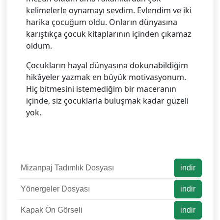
kelimelerle oynamayı sevdim. Evlendim ve iki
harika çocuğum oldu. Onların dünyasına
karıştıkça çocuk kitaplarının içinden çıkamaz
oldum.
Çocukların hayal dünyasına dokunabildiğim
hikâyeler yazmak en büyük motivasyonum.
Hiç bitmesini istemediğim bir maceranın
içinde, siz çocuklarla buluşmak kadar güzeli
yok.
Mizanpaj Tadımlık Dosyası
indir
Yönergeler Dosyası
indir
Kapak Ön Görseli
indir