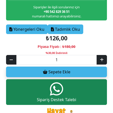
Siparişler ile ilgili sorularınız için
+90 542 829 36 51
numaralı hattımızı arayabilirsiniz.
Yönergeleri Oku
Tadımlık Oku
₺126,00
Piyasa Fiyatı :
₺180,00
%30,00 İndirimli
Sepete Ekle
Sipariş Destek Talebi