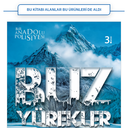
BU KİTABI ALANLAR BU ÜRÜNLERİ DE ALDI