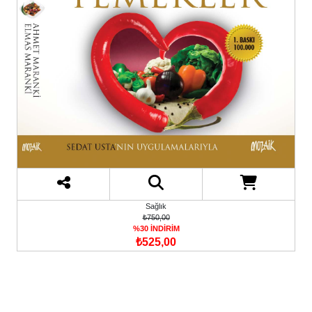
Sağlık
₺750,00
%30 İNDİRİM
₺525,00