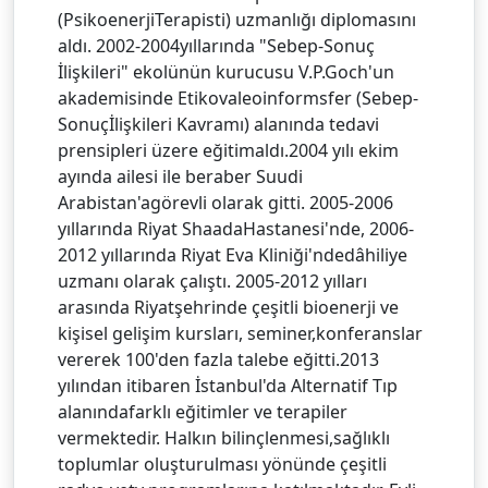
(PsikoenerjiTerapisti) uzmanlığı diplomasını
aldı. 2002-2004yıllarında "Sebep-Sonuç
İlişkileri" ekolünün kurucusu V.P.Goch'un
akademisinde Etikovaleoinformsfer (Sebep-
Sonuçİlişkileri Kavramı) alanında tedavi
prensipleri üzere eğitimaldı.2004 yılı ekim
ayında ailesi ile beraber Suudi
Arabistan'agörevli olarak gitti. 2005-2006
yıllarında Riyat ShaadaHastanesi'nde, 2006-
2012 yıllarında Riyat Eva Kliniği'ndedâhiliye
uzmanı olarak çalıştı. 2005-2012 yılları
arasında Riyatşehrinde çeşitli bioenerji ve
kişisel gelişim kursları, seminer,konferanslar
vererek 100'den fazla talebe eğitti.2013
yılından itibaren İstanbul'da Alternatif Tıp
alanındafarklı eğitimler ve terapiler
vermektedir. Halkın bilinçlenmesi,sağlıklı
toplumlar oluşturulması yönünde çeşitli