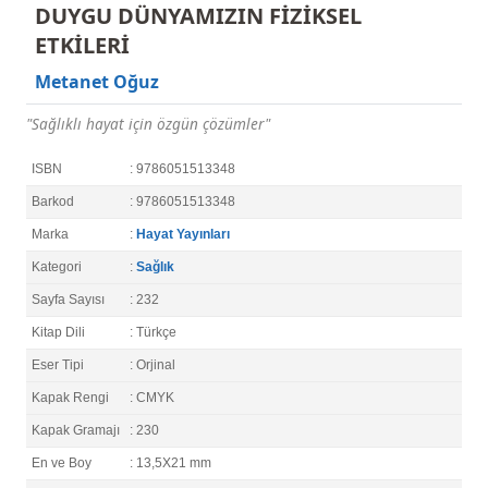
DUYGU DÜNYAMIZIN FİZİKSEL
ETKİLERİ
Metanet Oğuz
"Sağlıklı hayat için özgün çözümler"
ISBN
: 9786051513348
Barkod
: 9786051513348
Marka
:
Hayat Yayınları
Kategori
:
Sağlık
Sayfa Sayısı
: 232
Kitap Dili
: Türkçe
Eser Tipi
: Orjinal
Kapak Rengi
: CMYK
Kapak Gramajı
: 230
En ve Boy
: 13,5X21 mm