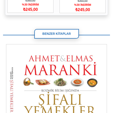
₺350,00
₺350,00
%30 İNDİRİM
%30 İNDİRİM
₺245,00
₺245,00
BENZER KİTAPLAR