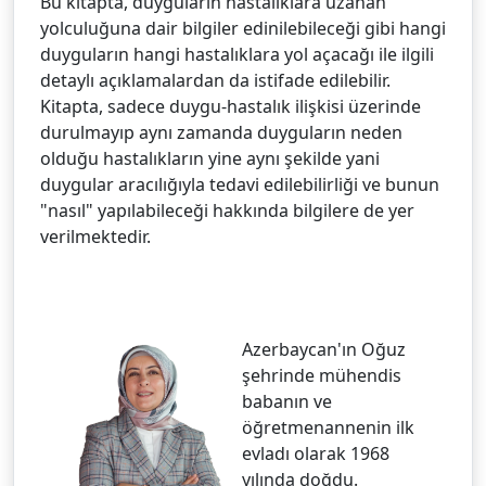
Bu kitapta, duyguların hastalıklara uzanan
yolculuğuna dair bilgiler edinilebileceği gibi hangi
duyguların hangi hastalıklara yol açacağı ile ilgili
detaylı açıklamalardan da istifade edilebilir.
Kitapta, sadece duygu-hastalık ilişkisi üzerinde
durulmayıp aynı zamanda duyguların neden
olduğu hastalıkların yine aynı şekilde yani
duygular aracılığıyla tedavi edilebilirliği ve bunun
"nasıl" yapılabileceği hakkında bilgilere de yer
verilmektedir.
Azerbaycan'ın Oğuz
şehrinde mühendis
babanın ve
öğretmenannenin ilk
evladı olarak 1968
yılında doğdu.