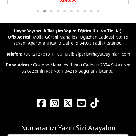
Hayat Yayıncılık İletişim Yapım Eğitim Hiz. ve Tic. A.Ş.
Ofis Adresi:
Molla Gürani Mahallesi Oğuzhan Caddesi No: 15
Yuvam Apartmanı Kat: 3 Daire: 5 34093 Fatih / İstanbul
Telefon:
+90 (212) 613 11 00 Mail: siparis@hayatyayinlari.com
Depo Adresi:
Göztepe Mahallesi İnönü Caddesi 2374 Sokak No:
92/A Zemin Kat No: 1 34218 Bağcılar / istanbul
Numaranızı Yazın Sizi Arayalım