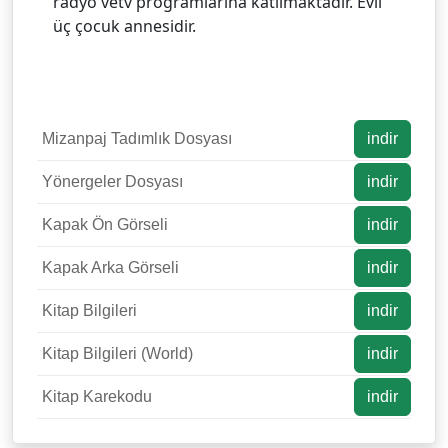
radyo vetv programlarına katılmaktadır. Evli
üç çocuk annesidir.
Mizanpaj Tadımlık Dosyası
indir
Yönergeler Dosyası
indir
Kapak Ön Görseli
indir
Kapak Arka Görseli
indir
Kitap Bilgileri
indir
Kitap Bilgileri (World)
indir
Kitap Karekodu
indir