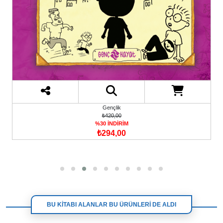
Gençlik
₺420,00
%30 İNDİRİM
₺294,00
BU KİTABI ALANLAR BU ÜRÜNLERİ DE ALDI