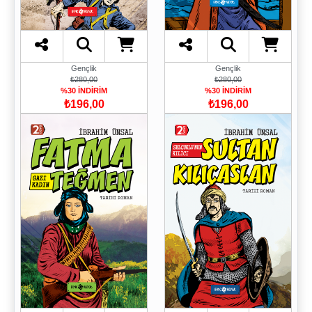
Gençlik
Gençlik
₺280,00
₺280,00
%30 İNDİRİM
%30 İNDİRİM
₺196,00
₺196,00