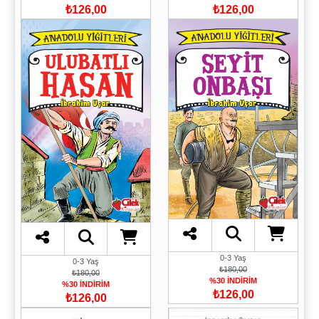
₺126,00
₺126,00
0-3 Yaş
0-3 Yaş
₺180,00
₺180,00
%30 İNDİRİM
%30 İNDİRİM
₺126,00
₺126,00