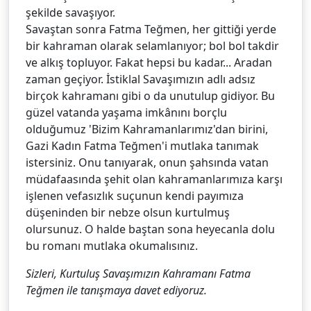
şekilde savaşıyor.
Savaştan sonra Fatma Teğmen, her gittiği yerde
bir kahraman olarak selamlanıyor; bol bol takdir
ve alkış topluyor. Fakat hepsi bu kadar... Aradan
zaman geçiyor. İstiklal Savaşımızın adlı adsız
birçok kahramanı gibi o da unutulup gidiyor. Bu
güzel vatanda yaşama imkânını borçlu
olduğumuz 'Bizim Kahramanlarımız'dan birini,
Gazi Kadın Fatma Teğmen'i mutlaka tanımak
istersiniz. Onu tanıyarak, onun şahsında vatan
müdafaasında şehit olan kahramanlarımıza karşı
işlenen vefasızlık suçunun kendi payımıza
düşeninden bir nebze olsun kurtulmuş
olursunuz. O halde baştan sona heyecanla dolu
bu romanı mutlaka okumalısınız.
Sizleri, Kurtuluş Savaşımızın Kahramanı Fatma
Teğmen ile tanışmaya davet ediyoruz.