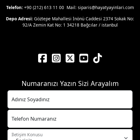
Telefon:
+90 (212) 613 11 00 Mail: siparis@hayatyayinlari.com
Depo Adresi:
Göztepe Mahallesi İnönü Caddesi 2374 Sokak No:
92/A Zemin Kat No: 1 34218 Bağcılar / istanbul
Numaranızı Yazın Sizi Arayalım
Adınız Soyadınız
Telefon Numaranız
İletişim Konusu