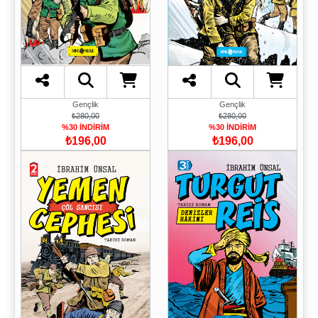
Gençlik
Gençlik
₺280,00
₺280,00
%30 İNDİRİM
%30 İNDİRİM
₺196,00
₺196,00