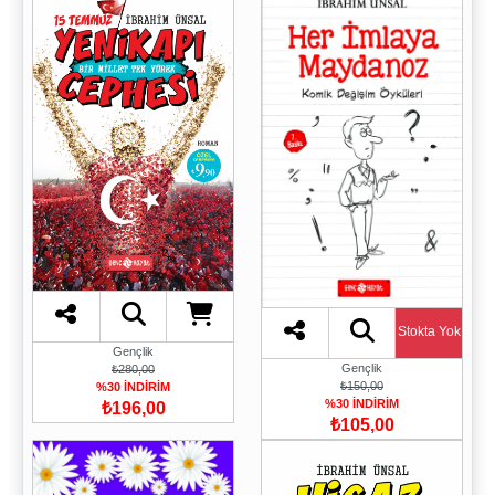
Stokta Yok
Gençlik
Gençlik
₺280,00
₺150,00
%30 İNDİRİM
%30 İNDİRİM
₺196,00
₺105,00