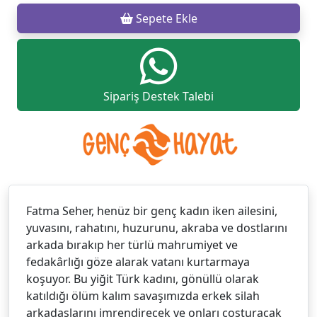
Sepete Ekle
Sipariş Destek Talebi
Fatma Seher, henüz bir genç kadın iken ailesini,
yuvasını, rahatını, huzurunu, akraba ve dostlarını
arkada bırakıp her türlü mahrumiyet ve
fedakârlığı göze alarak vatanı kurtarmaya
koşuyor. Bu yiğit Türk kadını, gönüllü olarak
katıldığı ölüm kalım savaşımızda erkek silah
arkadaşlarını imrendirecek ve onları coşturacak