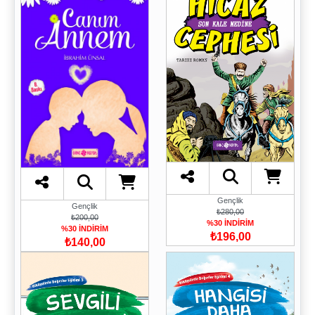
Gençlik
Gençlik
₺280,00
₺200,00
%30 İNDİRİM
%30 İNDİRİM
₺196,00
₺140,00