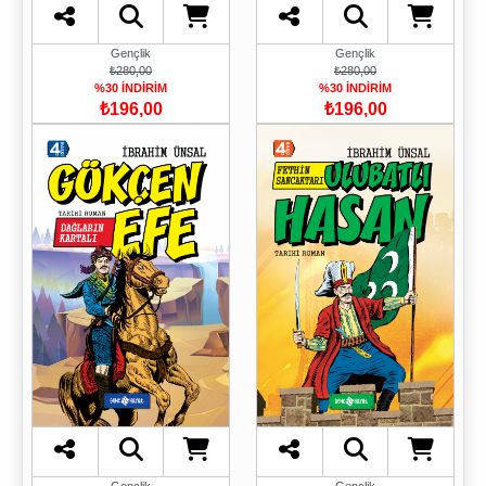
Gençlik
Gençlik
₺280,00
₺280,00
%30 İNDİRİM
%30 İNDİRİM
₺196,00
₺196,00