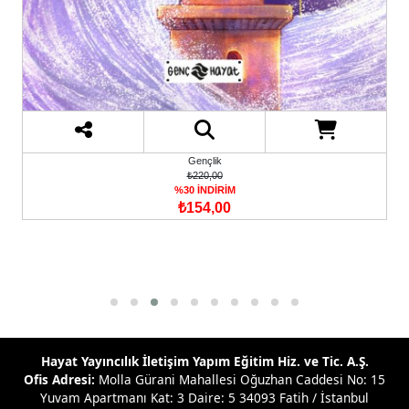
Gençlik
₺220,00
%30 İNDİRİM
₺154,00
Hayat Yayıncılık İletişim Yapım Eğitim Hiz. ve Tic. A.Ş.
Ofis Adresi:
Molla Gürani Mahallesi Oğuzhan Caddesi No: 15
Yuvam Apartmanı Kat: 3 Daire: 5 34093 Fatih / İstanbul