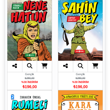
Gençlik
Gençlik
₺280,00
₺280,00
%30 İNDİRİM
%30 İNDİRİM
₺196,00
₺196,00