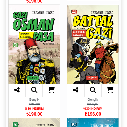
₺196,00
Gençlik
Gençlik
₺280,00
₺280,00
%30 İNDİRİM
%30 İNDİRİM
₺196,00
₺196,00