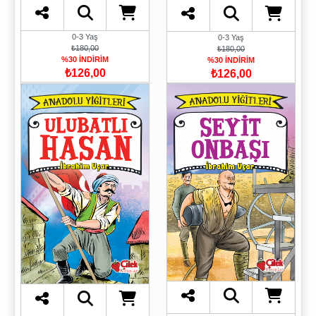
0-3 Yaş
0-3 Yaş
₺180,00
₺180,00
%30 İNDİRİM
%30 İNDİRİM
₺126,00
₺126,00