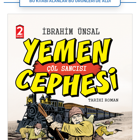
BU KİTABI ALANLAR BU ÜRÜNLERİ DE ALDI