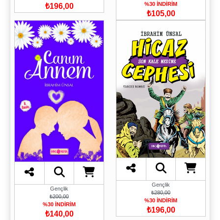
%30 İNDİRİM
₺196,00
₺105,00
Gençlik
Gençlik
₺280,00
₺200,00
%30 İNDİRİM
%30 İNDİRİM
₺196,00
₺140,00