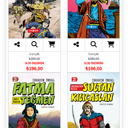
Gençlik
Gençlik
₺280,00
₺280,00
%30 İNDİRİM
%30 İNDİRİM
₺196,00
₺196,00