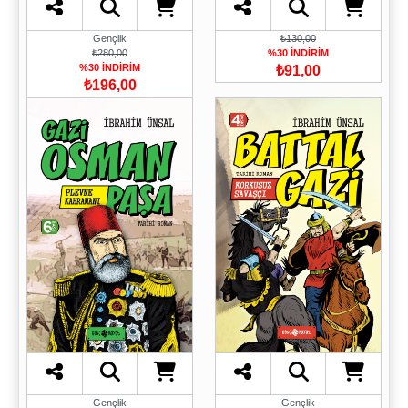
Gençlik
₺130,00
₺280,00
%30 İNDİRİM
%30 İNDİRİM
₺91,00
₺196,00
Gençlik
Gençlik