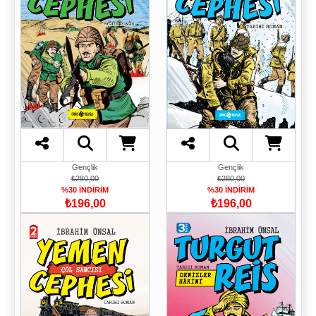
Gençlik
Gençlik
₺280,00
₺280,00
%30 İNDİRİM
%30 İNDİRİM
₺196,00
₺196,00