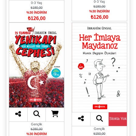
0-3 Yaş
0-3 Yaş
₺180,00
₺180,00
%30 İNDİRİM
%30 İNDİRİM
₺126,00
₺126,00
Stokta Yok
Gençlik
Gençlik
₺280,00
₺150,00
%30 İNDİRİM