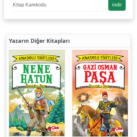
Kitap Karekodu
indir
Yazarın Diğer Kitapları