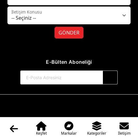
İletişim Konusu
GÖNDER
E-Bülten Aboneliği
© 2017-2026 Hayat Yayınları
Web Sitemiz Kitapsoft Yayınevi Otomasyon Sistemini Kullanmaktadır.
Keşfet
Markalar
Kategoriler
İletişim