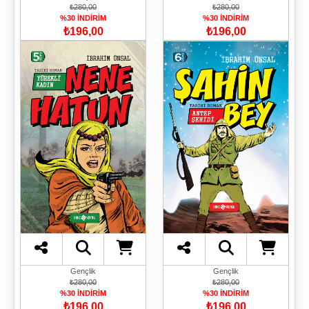
₺280,00
₺280,00
%30 İNDİRİM
%30 İNDİRİM
₺196,00
₺196,00
Gençlik
Gençlik
₺280,00
₺280,00
%30 İNDİRİM
%30 İNDİRİM
₺196,00
₺196,00