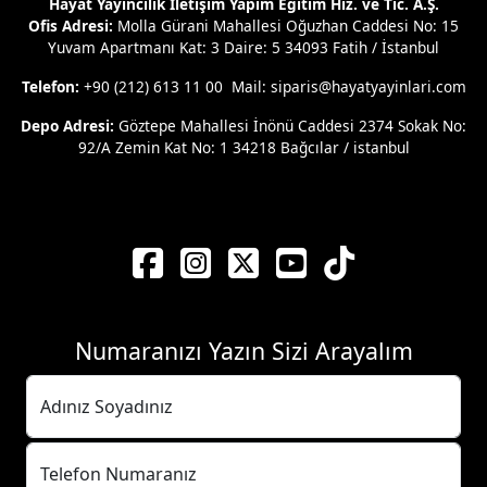
Hayat Yayıncılık İletişim Yapım Eğitim Hiz. ve Tic. A.Ş.
Ofis Adresi:
Molla Gürani Mahallesi Oğuzhan Caddesi No: 15
Yuvam Apartmanı Kat: 3 Daire: 5 34093 Fatih / İstanbul
Telefon:
+90 (212) 613 11 00 Mail: siparis@hayatyayinlari.com
Depo Adresi:
Göztepe Mahallesi İnönü Caddesi 2374 Sokak No:
92/A Zemin Kat No: 1 34218 Bağcılar / istanbul
Numaranızı Yazın Sizi Arayalım
Adınız Soyadınız
Telefon Numaranız