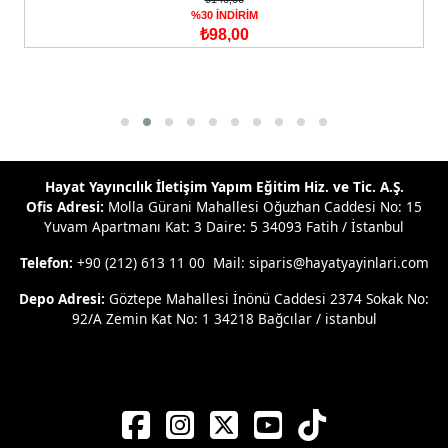
Kişisel Gelişim
₺500,00
%30 İNDİRİM
₺350,00
Hayat Yayıncılık İletişim Yapım Eğitim Hiz. ve Tic. A.Ş.
Ofis Adresi:
Molla Gürani Mahallesi Oğuzhan Caddesi No: 15
Yuvam Apartmanı Kat: 3 Daire: 5 34093 Fatih / İstanbul
Telefon:
+90 (212) 613 11 00 Mail: siparis@hayatyayinlari.com
Depo Adresi:
Göztepe Mahallesi İnönü Caddesi 2374 Sokak No:
92/A Zemin Kat No: 1 34218 Bağcılar / istanbul