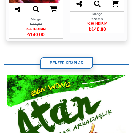
Manga
₺200,00
Manga
%30 İNDİRİM
₺200,00
₺140,00
%30 İNDİRİM
₺140,00
BENZER KİTAPLAR