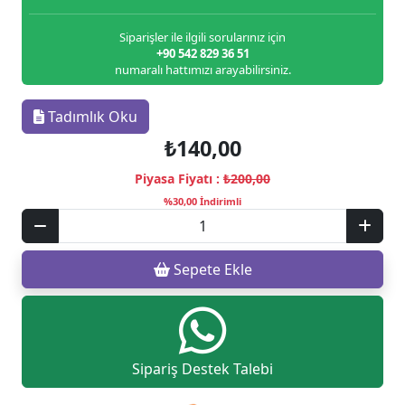
Siparişler ile ilgili sorularınız için
+90 542 829 36 51
numaralı hattımızı arayabilirsiniz.
Tadımlık Oku
₺140,00
Piyasa Fiyatı :
₺200,00
%30,00 İndirimli
Sepete Ekle
Sipariş Destek Talebi