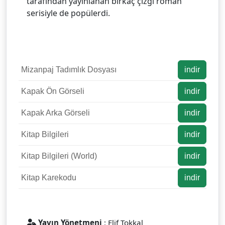
tarafından yayınlanan birkaç çizgi roman
serisiyle de popülerdi.
Mizanpaj Tadımlık Dosyası
indir
Kapak Ön Görseli
indir
Kapak Arka Görseli
indir
Kitap Bilgileri
indir
Kitap Bilgileri (World)
indir
Kitap Karekodu
indir
Yayın Yönetmeni
: Elif Tokkal