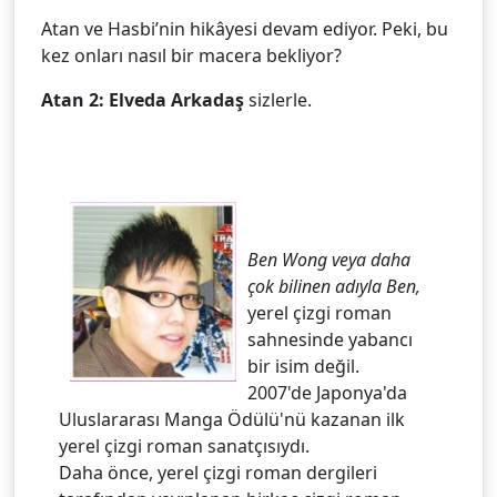
Atan ve Hasbi’nin hikâyesi devam ediyor. Peki, bu
kez onları nasıl bir macera bekliyor?
Atan 2: Elveda Arkadaş
sizlerle.
Ben Wong veya daha
çok bilinen adıyla Ben,
yerel çizgi roman
sahnesinde yabancı
bir isim değil.
2007'de Japonya'da
Uluslararası Manga Ödülü'nü kazanan ilk
yerel çizgi roman sanatçısıydı.
Daha önce, yerel çizgi roman dergileri