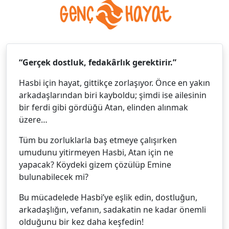
“Gerçek dostluk, fedakârlık gerektirir.”
Hasbi için hayat, gittikçe zorlaşıyor. Önce en yakın
arkadaşlarından biri kayboldu; şimdi ise ailesinin
bir ferdi gibi gördüğü Atan, elinden alınmak
üzere…
Tüm bu zorluklarla baş etmeye çalışırken
umudunu yitirmeyen Hasbi, Atan için ne
yapacak? Köydeki gizem çözülüp Emine
bulunabilecek mi?
Bu mücadelede Hasbi’ye eşlik edin, dostluğun,
arkadaşlığın, vefanın, sadakatin ne kadar önemli
olduğunu bir kez daha keşfedin!