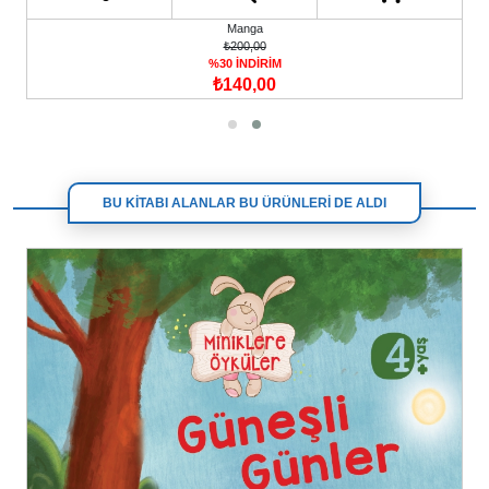
Manga
₺200,00
%30 İNDİRİM
₺140,00
BU KİTABI ALANLAR BU ÜRÜNLERİ DE ALDI