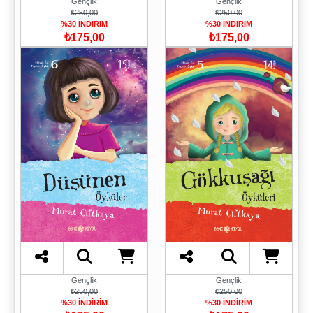
Gençlik
Gençlik
₺250,00
₺250,00
%30 İNDİRİM
%30 İNDİRİM
₺175,00
₺175,00
Gençlik
Gençlik
₺250,00
₺250,00
%30 İNDİRİM
%30 İNDİRİM