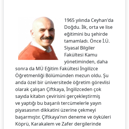
1965 yılında Ceyhan'da
Doğdu. İlk, orta ve lise
eğitimini bu şehirde
tamamladı. Önce İ.Ü.
Siyasal Bilgiler
Fakültesi Kamu
yönetiminden, daha
sonra da MÜ Eğitim Fakültesi İngilizce
Öğretmenliği Bölümünden mezun oldu. Şu
anda özel bir üniversitede öğretim görevlisi
olarak çalışan Çiftkaya, İngilizceden çok
sayıda kitabın çevirisini gerçekleştirmiş
ve yaptığı bu başarılı tercümelerle yayın
piyasasının dikkatini üzerine çekmeyi
başarmıştır. Çiftkaya’nın deneme ve öyküleri
Köprü, Karakalem ve Zafer dergilerinde