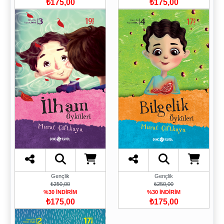
₺175,00
₺175,00
Gençlik
Gençlik
₺250,00
₺250,00
%30 İNDİRİM
%30 İNDİRİM
₺175,00
₺175,00