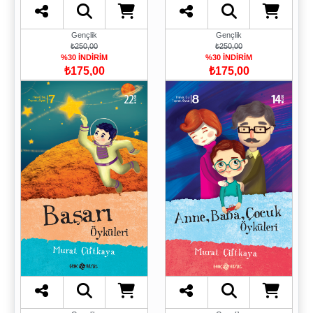
Gençlik
Gençlik
₺250,00
₺250,00
%30 İNDİRİM
%30 İNDİRİM
₺175,00
₺175,00