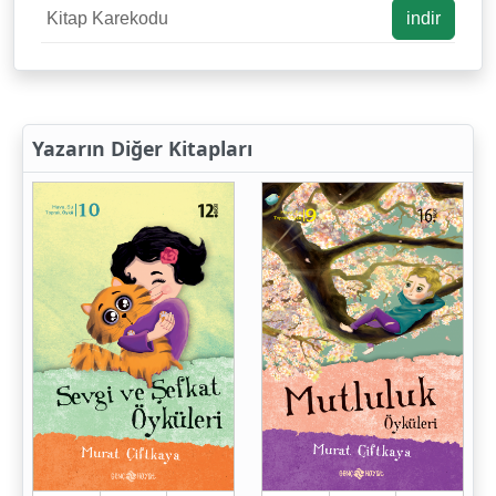
Kitap Karekodu
indir
Yazarın Diğer Kitapları