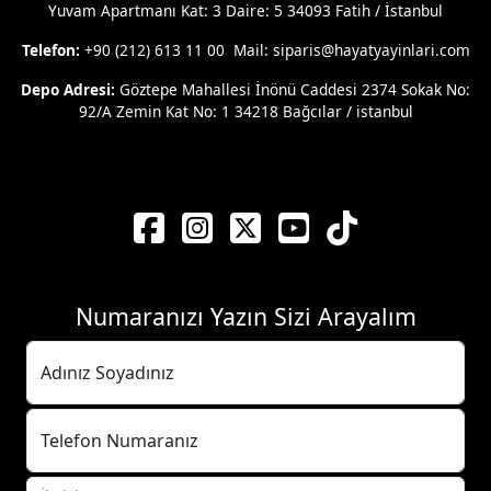
Yuvam Apartmanı Kat: 3 Daire: 5 34093 Fatih / İstanbul
Telefon:
+90 (212) 613 11 00 Mail: siparis@hayatyayinlari.com
Depo Adresi:
Göztepe Mahallesi İnönü Caddesi 2374 Sokak No:
92/A Zemin Kat No: 1 34218 Bağcılar / istanbul
Numaranızı Yazın Sizi Arayalım
Adınız Soyadınız
Telefon Numaranız