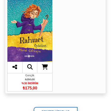
Gençlik
₺250,00
%30 İNDİRİM
₺175,00