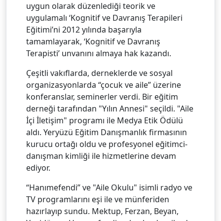
uygun olarak düzenlediği teorik ve
uygulamalı ‘Kognitif ve Davranış Terapileri
Eğitimi’ni 2012 yılında başarıyla
tamamlayarak, ‘Kognitif ve Davranış
Terapisti’ unvanını almaya hak kazandı.
Çeşitli vakıflarda, derneklerde ve sosyal
organizasyonlarda “çocuk ve aile” üzerine
konferanslar, seminerler verdi. Bir eğitim
derneği tarafından "Yılın Annesi" seçildi. "Aile
İçi İletişim" programı ile Medya Etik Ödülü
aldı. Yeryüzü Eğitim Danışmanlık firmasının
kurucu ortağı oldu ve profesyonel eğitimci-
danışman kimliği ile hizmetlerine devam
ediyor.
“Hanımefendi” ve "Aile Okulu" isimli radyo ve
TV programlarını eşi ile ve münferiden
hazırlayıp sundu. Mektup, Ferzan, Beyan,