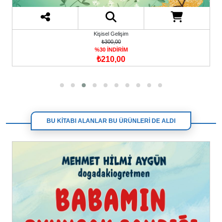
Kişisel Gelişim
₺300,00
%30 İNDİRİM
₺210,00
BU KİTABI ALANLAR BU ÜRÜNLERİ DE ALDI