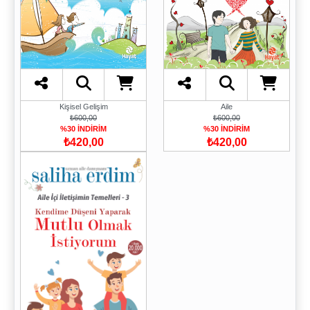
Kişisel Gelişim
Aile
₺600,00
₺600,00
%30 İNDİRİM
%30 İNDİRİM
₺420,00
₺420,00