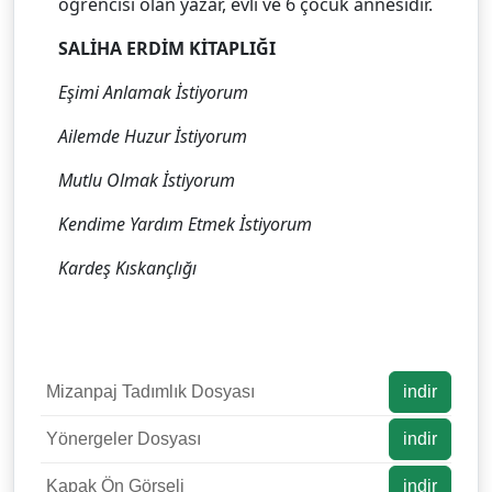
öğrencisi olan yazar, evli ve 6 çocuk annesidir.
SALİHA ERDİM KİTAPLIĞI
Eşimi Anlamak İstiyorum
Ailemde Huzur İstiyorum
Mutlu Olmak İstiyorum
Kendime Yardım Etmek İstiyorum
Kardeş Kıskançlığı
Mizanpaj Tadımlık Dosyası
indir
Yönergeler Dosyası
indir
Kapak Ön Görseli
indir