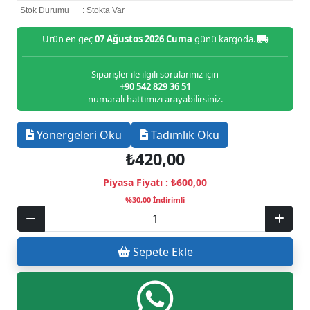
Stok Durumu
: Stokta Var
Ürün en geç
07 Ağustos 2026 Cuma
günü kargoda.
Siparişler ile ilgili sorularınız için
+90 542 829 36 51
numaralı hattımızı arayabilirsiniz.
Yönergeleri Oku
Tadımlık Oku
₺420,00
Piyasa Fiyatı :
₺600,00
%30,00 İndirimli
Sepete Ekle