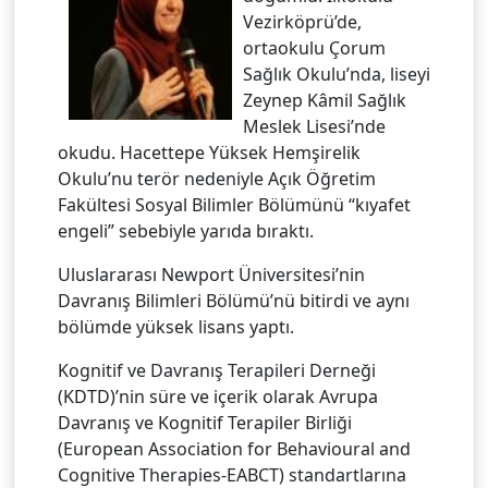
Vezirköprü’de,
ortaokulu Çorum
Sağlık Okulu’nda, liseyi
Zeynep Kâmil Sağlık
Meslek Lisesi’nde
okudu. Hacettepe Yüksek Hemşirelik
Okulu’nu terör nedeniyle Açık Öğretim
Fakültesi Sosyal Bilimler Bölümünü “kıyafet
engeli” sebebiyle yarıda bıraktı.
Uluslararası Newport Üniversitesi’nin
Davranış Bilimleri Bölümü’nü bitirdi ve aynı
bölümde yüksek lisans yaptı.
Kognitif ve Davranış Terapileri Derneği
(KDTD)’nin süre ve içerik olarak Avrupa
Davranış ve Kognitif Terapiler Birliği
(European Association for Behavioural and
Cognitive Therapies-EABCT) standartlarına