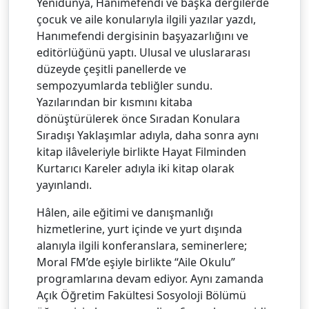
Yenidünya, Hanımefendi ve başka dergilerde
çocuk ve aile konularıyla ilgili yazılar yazdı,
Hanımefendi dergisinin başyazarlığını ve
editörlüğünü yaptı. Ulusal ve uluslararası
düzeyde çeşitli panellerde ve
sempozyumlarda tebliğler sundu.
Yazılarından bir kısmını kitaba
dönüştürülerek önce Sıradan Konulara
Sıradışı Yaklaşımlar adıyla, daha sonra aynı
kitap ilâveleriyle birlikte Hayat Filminden
Kurtarıcı Kareler adıyla iki kitap olarak
yayınlandı.
Hâlen, aile eğitimi ve danışmanlığı
hizmetlerine, yurt içinde ve yurt dışında
alanıyla ilgili konferanslara, seminerlere;
Moral FM’de eşiyle birlikte “Aile Okulu”
programlarına devam ediyor. Aynı zamanda
Açık Öğretim Fakültesi Sosyoloji Bölümü