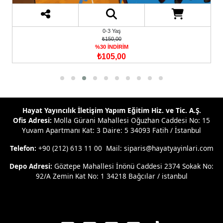
0-3 Yaş
₺150,00
%30 İNDİRİM
₺105,00
Hayat Yayıncılık İletişim Yapım Eğitim Hiz. ve Tic. A.Ş.
Ofis Adresi:
Molla Gürani Mahallesi Oğuzhan Caddesi No: 15
Yuvam Apartmanı Kat: 3 Daire: 5 34093 Fatih / İstanbul
Telefon:
+90 (212) 613 11 00 Mail: siparis@hayatyayinlari.com
Depo Adresi:
Göztepe Mahallesi İnönü Caddesi 2374 Sokak No:
92/A Zemin Kat No: 1 34218 Bağcılar / istanbul