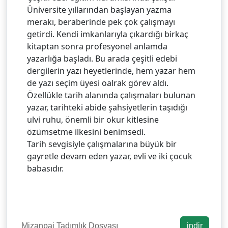
Üniversite yıllarından başlayan yazma
merakı, beraberinde pek çok çalışmayı
getirdi. Kendi imkanlarıyla çıkardığı birkaç
kitaptan sonra profesyonel anlamda
yazarlığa başladı. Bu arada çeşitli edebi
dergilerin yazı heyetlerinde, hem yazar hem
de yazı seçim üyesi oalrak görev aldı.
Özellükle tarih alanında çalışmaları bulunan
yazar, tarihteki abide şahsiyetlerin taşıdığı
ulvi ruhu, önemli bir okur kitlesine
özümsetme ilkesini benimsedi.
Tarih sevgisiyle çalışmalarına büyük bir
gayretle devam eden yazar, evli ve iki çocuk
babasıdır.
Mizanpaj Tadımlık Dosyası
indir