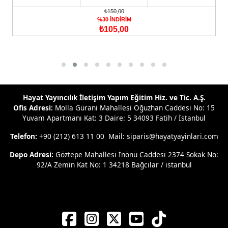
₺150,00
%30 İNDİRİM
₺105,00
Hayat Yayıncılık İletişim Yapım Eğitim Hiz. ve Tic. A.Ş.
Ofis Adresi:
Molla Gürani Mahallesi Oğuzhan Caddesi No: 15
Yuvam Apartmanı Kat: 3 Daire: 5 34093 Fatih / İstanbul
Telefon:
+90 (212) 613 11 00 Mail: siparis@hayatyayinlari.com
Depo Adresi:
Göztepe Mahallesi İnönü Caddesi 2374 Sokak No:
92/A Zemin Kat No: 1 34218 Bağcılar / istanbul