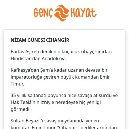
NİZAM GÜNEŞİ CİHANGİR
Barlas Aşireti denilen o küçücük obayı, sınırları
Hindistan’dan Anadolu’ya,
Kafkasya’dan Şam’a kadar uzanan devasa bir
imparatorluğa çeviren büyük kumandan Emir
Timur.
35 yıllık saltanatı boyunca nice savaşa at sürdü ve
Hak Tealâ’nın izniyle neredeyse hiç yenilgi
görmedi.
Sultan Beyazıt’ı savaş meydanında yenen
komutan Emir Timur. “Cihangir” dediler ardından.