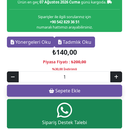
Ürün en geç
07 Ağustos 2026 Cuma
günü kargoda.
Siparişler ile ilgili sorularınız için
+90 542 829 36 51
numaralı hattımızı arayabilirsiniz.
Yönergeleri Oku
Tadımlık Oku
₺140,00
Piyasa Fiyatı :
₺200,00
%30,00 İndirimli
Sepete Ekle
Sipariş Destek Talebi