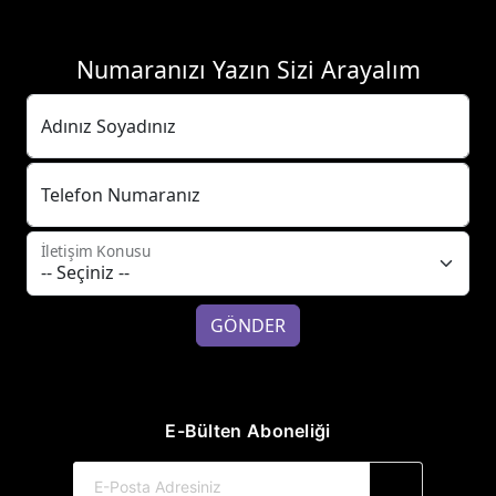
Numaranızı Yazın Sizi Arayalım
Adınız Soyadınız
Telefon Numaranız
İletişim Konusu
GÖNDER
E-Bülten Aboneliği