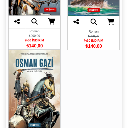
Roman
Roman
₺200,00
₺200,00
%30 İNDİRİM
%30 İNDİRİM
₺140,00
₺140,00