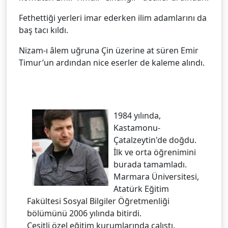
Fethettiği yerleri imar ederken ilim adamlarını da
baş tacı kıldı.
Nizam-ı âlem uğruna Çin üzerine at süren Emir
Timur’un ardından nice eserler de kaleme alındı.
1984 yılında,
Kastamonu-
Çatalzeytin'de doğdu.
İlk ve orta öğrenimini
burada tamamladı.
Marmara Üniversitesi,
Atatürk Eğitim
Fakültesi Sosyal Bilgiler Öğretmenliği
bölümünü 2006 yılında bitirdi.
Çeşitli özel eğitim kurumlarında çalıştı.