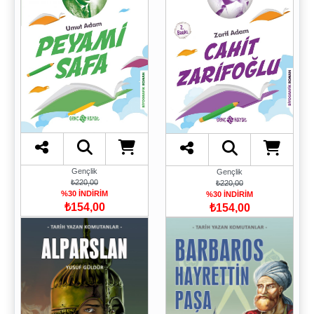
Gençlik
Gençlik
₺220,00
₺220,00
%30 İNDİRİM
%30 İNDİRİM
₺154,00
₺154,00