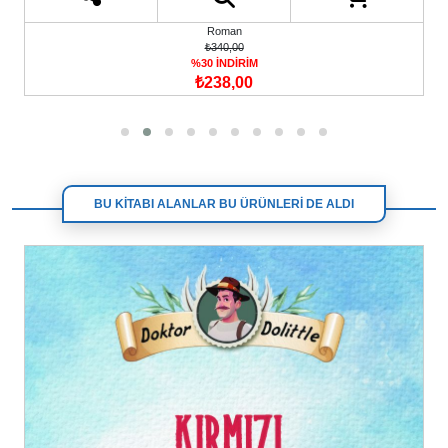
Roman
₺340,00
%30 İNDİRİM
₺238,00
BU KİTABI ALANLAR BU ÜRÜNLERİ DE ALDI