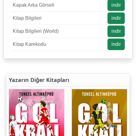
Kapak Arka Görseli
indir
Kitap Bilgileri
indir
Kitap Bilgileri (World)
indir
Kitap Karekodu
indir
Yazarın Diğer Kitapları