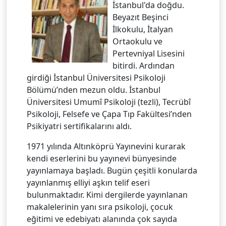
İstanbul'da doğdu.
Beyazıt Beşinci
İlkokulu, İtalyan
Ortaokulu ve
Pertevniyal Lisesini
bitirdi. Ardından
girdiği İstanbul Üniversitesi Psikoloji
Bölümü’nden mezun oldu. İstanbul
Üniversitesi Umumî Psikoloji (tezli), Tecrübî
Psikoloji, Felsefe ve Çapa Tıp Fakültesi’nden
Psikiyatri sertifikalarını aldı.
1971 yılında Altınköprü Yayınevini kurarak
kendi eserlerini bu yayınevi bünyesinde
yayınlamaya başladı. Bugün çeşitli konularda
yayınlanmış elliyi aşkın telif eseri
bulunmaktadır. Kimi dergilerde yayınlanan
makalelerinin yanı sıra psikoloji, çocuk
eğitimi ve edebiyatı alanında çok sayıda