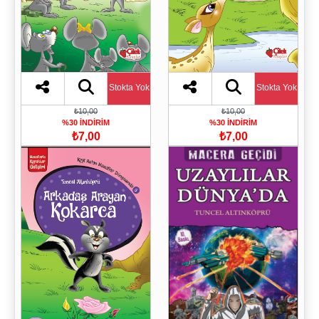
Stokta Yok
Stokta Yok
₺10,00
₺10,00
%30 İNDİRİM
%30 İNDİRİM
₺7,00
₺7,00