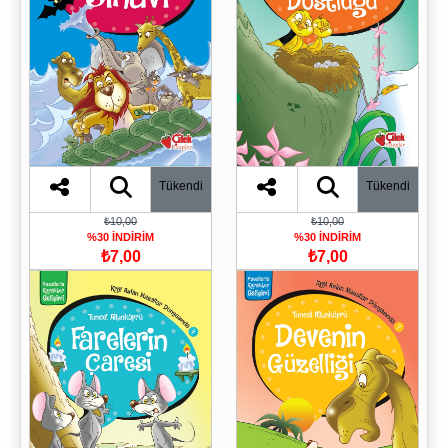
Tükendi
Tükendi
₺10,00
₺10,00
%30 İNDİRİM
%30 İNDİRİM
₺7,00
₺7,00