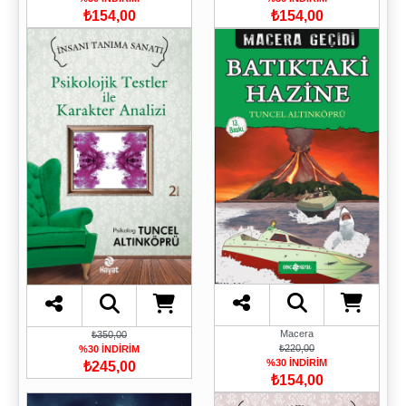
₺154,00
₺154,00
Macera
₺350,00
₺220,00
%30 İNDİRİM
%30 İNDİRİM
₺245,00
₺154,00