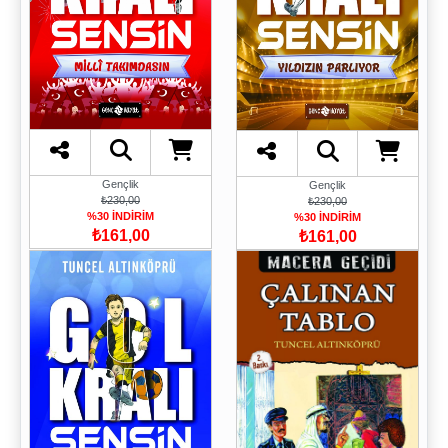
Gençlik
Gençlik
₺230,00
₺230,00
%30 İNDİRİM
%30 İNDİRİM
₺161,00
₺161,00