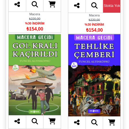
Stokta Yok
Macera
Macera
₺220,00
₺220,00
%30 İNDİRİM
%30 İNDİRİM
₺154,00
₺154,00