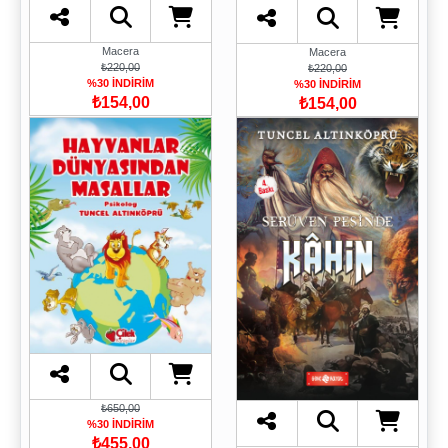
Macera
Macera
₺220,00
₺220,00
%30 İNDİRİM
%30 İNDİRİM
₺154,00
₺154,00
₺650,00
%30 İNDİRİM
₺455,00