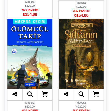
Macera
Macera
₺220,00
₺220,00
%30 İNDİRİM
%30 İNDİRİM
₺154,00
₺154,00
Macera
Macera
₺220,00
₺220,00
%30 İNDİRİM
%30 İNDİRİM