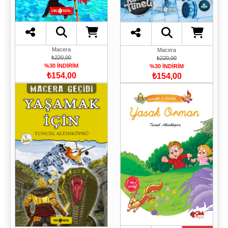
Macera
Macera
₺220,00
₺220,00
%30 İNDİRİM
%30 İNDİRİM
₺154,00
₺154,00