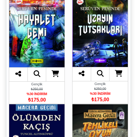
Gençlik
Gençlik
₺250,00
₺250,00
%30 İNDİRİM
%30 İNDİRİM
₺175,00
₺175,00