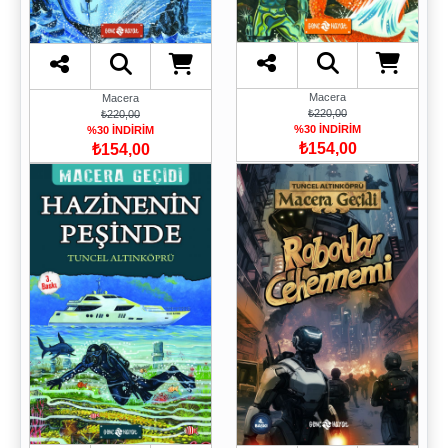
Macera
Macera
₺220,00
₺220,00
%30 İNDİRİM
%30 İNDİRİM
₺154,00
₺154,00