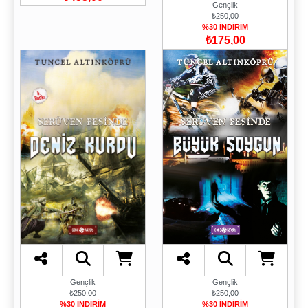
Gençlik
₺250,00
%30 İNDİRİM
₺175,00
Gençlik
Gençlik
₺250,00
₺250,00
%30 İNDİRİM
%30 İNDİRİM