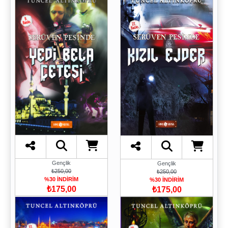
Gençlik
Gençlik
₺250,00
₺250,00
%30 İNDİRİM
%30 İNDİRİM
₺175,00
₺175,00