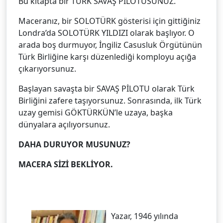
Bu kitapta bir TÜRK SAVAŞ PİLOTUSUNUZ.
Maceranız, bir SOLOTÜRK gösterisi için gittiğiniz
Londra’da SOLOTÜRK YILDIZI olarak başlıyor. O
arada boş durmuyor, İngiliz Casusluk Örgütünün
Türk Birliğine karşı düzenlediği komployu açığa
çıkarıyorsunuz.
Başlayan savaşta bir SAVAŞ PİLOTU olarak Türk
Birliğini zafere taşıyorsunuz. Sonrasında, ilk Türk
uzay gemisi GÖKTÜRKÜN’le uzaya, başka
dünyalara açılıyorsunuz.
DAHA DURUYOR MUSUNUZ?
MACERA SİZİ BEKLİYOR.
Yazar, 1946 yılında