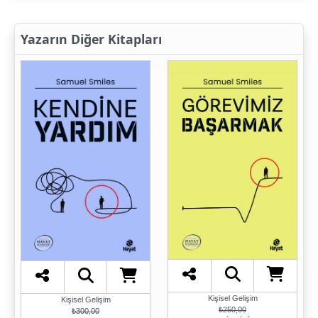
Yazarın Diğer Kitapları
Kişisel Gelişim
Kişisel Gelişim
₺250,00
₺300,00