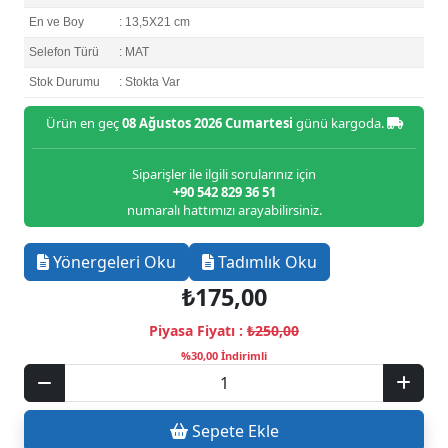
En ve Boy
: 13,5X21 cm
Selefon Türü
: MAT
Stok Durumu
: Stokta Var
Ürün en geç
08 Ağustos 2026 Cumartesi
günü kargoda.
Siparişler ile ilgili sorularınız için
+90 542 829 36 51
numaralı hattımızı arayabilirsiniz.
Yönergeleri Oku
Tadımlık Oku
₺175,00
Piyasa Fiyatı :
₺250,00
%30,00 İndirimli
Sepete Ekle