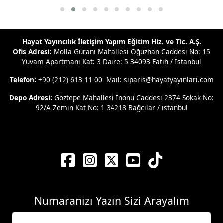
Hayat Yayıncılık İletişim Yapım Eğitim Hiz. ve Tic. A.Ş.
Ofis Adresi:
Molla Gürani Mahallesi Oğuzhan Caddesi No: 15
Yuvam Apartmanı Kat: 3 Daire: 5 34093 Fatih / İstanbul
Telefon:
+90 (212) 613 11 00 Mail: siparis@hayatyayinlari.com
Depo Adresi:
Göztepe Mahallesi İnönü Caddesi 2374 Sokak No:
92/A Zemin Kat No: 1 34218 Bağcılar / istanbul
Numaranızı Yazın Sizi Arayalım