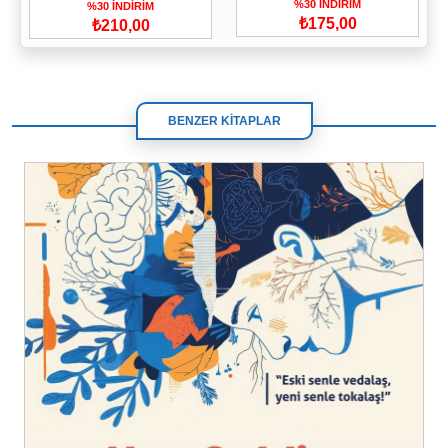
%30 İNDİRİM
%30 İNDİRİM
₺175,00
₺210,00
BENZER KİTAPLAR