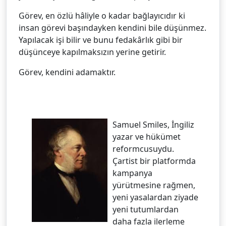
Görev, en özlü hâliyle o kadar bağlayıcıdır ki
insan görevi başındayken kendini bile düşünmez.
Yapılacak işi bilir ve bunu fedakârlık gibi bir
düşünceye kapılmaksızın yerine getirir.
Görev, kendini adamaktır.
Samuel Smiles, İngiliz
yazar ve hükümet
reformcusuydu.
Çartist bir platformda
kampanya
yürütmesine rağmen,
yeni yasalardan ziyade
yeni tutumlardan
daha fazla ilerleme