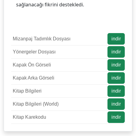
sağlanacağı fikrini destekledi.
Mizanpaj Tadımlık Dosyası
indir
Yönergeler Dosyası
indir
Kapak Ön Görseli
indir
Kapak Arka Görseli
indir
Kitap Bilgileri
indir
Kitap Bilgileri (World)
indir
Kitap Karekodu
indir