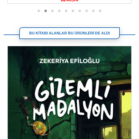
BU KİTABI ALANLAR BU ÜRÜNLERİ DE ALDI