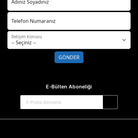
Adınız Soyadınız
Telefon Numaranız
İletişim Konusu
GÖNDER
E-Bülten Aboneliği
© 2017-2026 Hayat Yayınları
Web Sitemiz Kitapsoft Yayınevi Otomasyon Sistemini Kullanmaktadır.