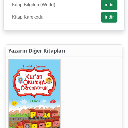
Kitap Bilgileri (World)
indir
Kitap Karekodu
indir
Yazarın Diğer Kitapları