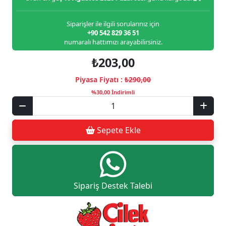
Siparişler ile ilgili sorularınız için
+90 542 829 36 51
numaralı hattımızı arayabilirsiniz.
₺203,00
Piyasa Fiyatı :
₺290,00
%30,00 İndirimli
Sepete Ekle
Sipariş Destek Talebi