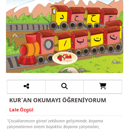
KUR`AN OKUMAYI ÖĞRENİYORUM
Lale Özgül
"Çocuklarımızın görsel zekâsının gelişiminde, boyama
çalışmalarının önemi büyüktür. Boyama çalışmaları,