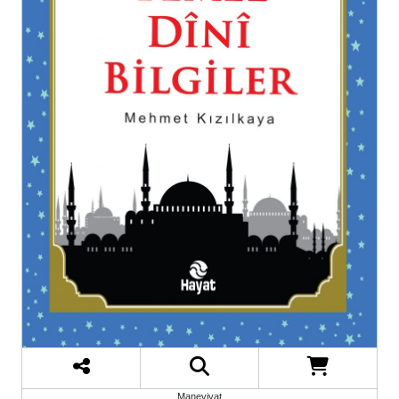
Maneviyat