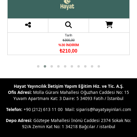
Tarih
₺300,00
%30 İNDİRİM
₺210,00
Hayat Yayıncılık İletişim Yapım Eğitim Hiz. ve Tic. A.Ş.
Ofis Adresi:
Molla Gürani Mahallesi Oğuzhan Caddesi No: 15
Yuvam Apartmanı Kat: 3 Daire: 5 34093 Fatih / İstanbul
Telefon:
+90 (212) 613 11 00 Mail: siparis@hayatyayinlari.com
Depo Adresi:
Göztepe Mahallesi İnönü Caddesi 2374 Sokak No:
92/A Zemin Kat No: 1 34218 Bağcılar / istanbul