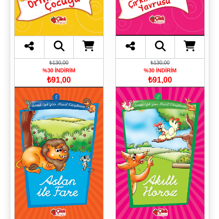
₺130,00
₺130,00
%30 İNDİRİM
%30 İNDİRİM
₺91,00
₺91,00