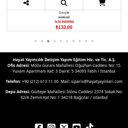
₺350,00
%30 İNDİRİM
₺245,00
Hayat Yayıncılık İletişim Yapım Eğitim Hiz. ve Tic. A.Ş.
Ofis Adresi:
Molla Gürani Mahallesi Oğuzhan Caddesi No: 15
Yuvam Apartmanı Kat: 3 Daire: 5 34093 Fatih / İstanbul
Telefon:
+90 (212) 613 11 00 Mail: siparis@hayatyayinlari.com
Depo Adresi:
Göztepe Mahallesi İnönü Caddesi 2374 Sokak No:
92/A Zemin Kat No: 1 34218 Bağcılar / istanbul