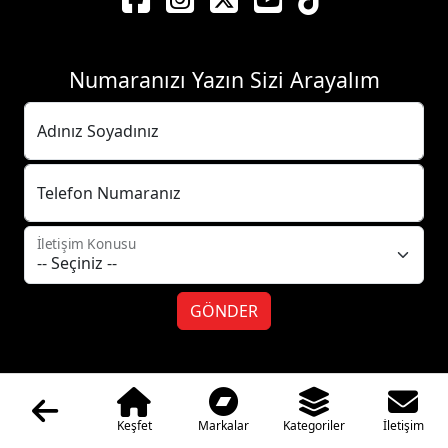
Numaranızı Yazın Sizi Arayalım
Adınız Soyadınız
Telefon Numaranız
İletişim Konusu
GÖNDER
E-Bülten Aboneliği
Keşfet
Markalar
Kategoriler
İletişim