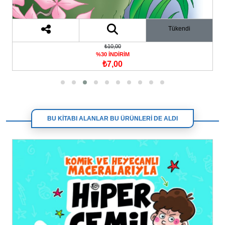
Tükendi
₺10,00
%30 İNDİRİM
₺7,00
BU KİTABI ALANLAR BU ÜRÜNLERİ DE ALDI