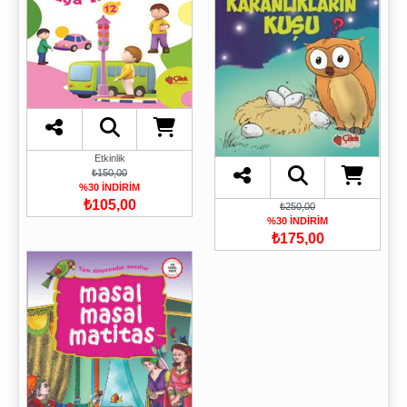
Etkinlik
₺150,00
%30 İNDİRİM
₺105,00
₺250,00
%30 İNDİRİM
₺175,00