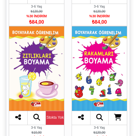
3-6 Yaş
3-6 Yaş
₺120,00
₺120,00
%30 İNDİRİM
%30 İNDİRİM
₺84,00
₺84,00
Stokta Yok
3-6 Yaş
3-6 Yaş
₺10,00
₺120,00