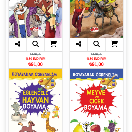
₺130,00
₺130,00
%30 İNDİRİM
%30 İNDİRİM
₺91,00
₺91,00