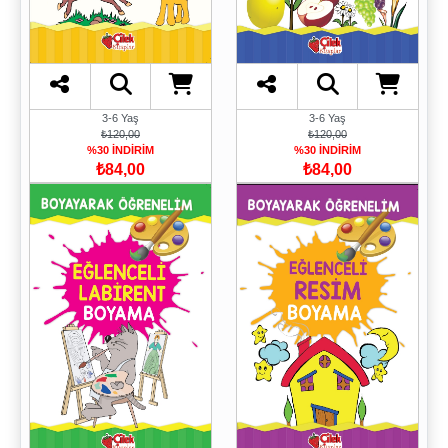
3-6 Yaş
3-6 Yaş
₺120,00
₺120,00
%30 İNDİRİM
%30 İNDİRİM
₺84,00
₺84,00