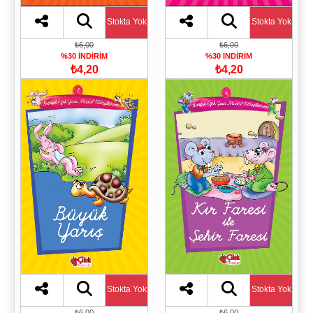
Stokta Yok
Stokta Yok
₺6,00
₺6,00
%30 İNDİRİM
%30 İNDİRİM
₺4,20
₺4,20
Stokta Yok
Stokta Yok
₺6,00
₺6,00