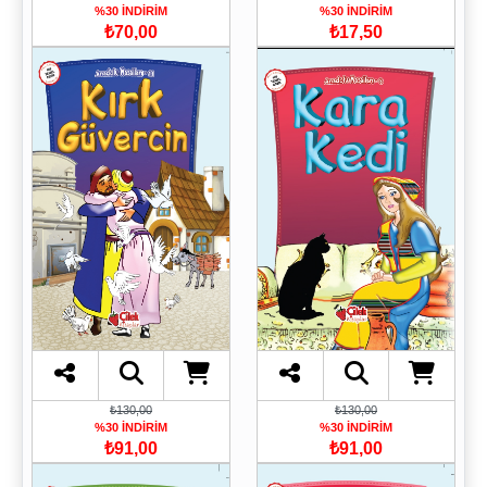
%30 İNDİRİM
%30 İNDİRİM
₺70,00
₺17,50
₺130,00
₺130,00
%30 İNDİRİM
%30 İNDİRİM
₺91,00
₺91,00