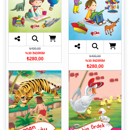
₺400,00
%30 İNDİRİM
₺400,00
₺280,00
%30 İNDİRİM
₺280,00