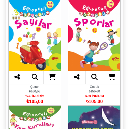
Çocuk
Çocuk
₺150,00
₺150,00
%30 İNDİRİM
%30 İNDİRİM
₺105,00
₺105,00