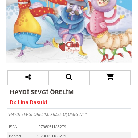
HAYDİ SEVGİ ÖRELİM
Dr. Lina Dasuki
"HAYDİ SEVGİ ÖRELİM, KİMSE ÜŞÜMESİN! "
ISBN
: 9786051185279
Barkod
: 9786051185279