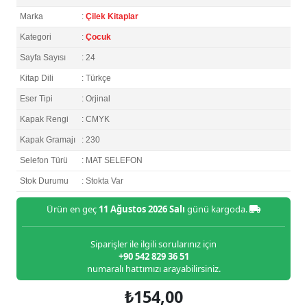
Marka
:
Çilek Kitaplar
Kategori
:
Çocuk
Sayfa Sayısı
: 24
Kitap Dili
: Türkçe
Eser Tipi
: Orjinal
Kapak Rengi
: CMYK
Kapak Gramajı
: 230
Selefon Türü
: MAT SELEFON
Stok Durumu
: Stokta Var
Ürün en geç
11 Ağustos 2026 Salı
günü kargoda.
Siparişler ile ilgili sorularınız için
+90 542 829 36 51
numaralı hattımızı arayabilirsiniz.
₺154,00