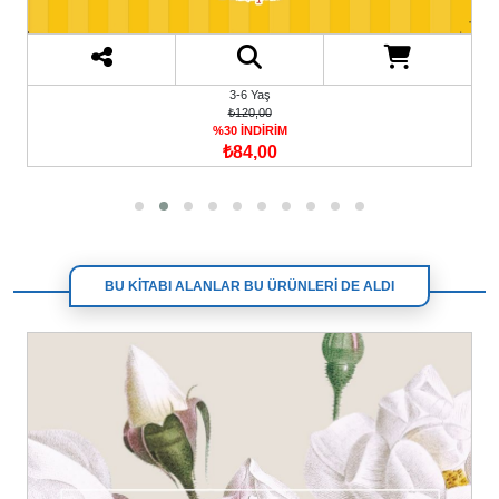
3-6 Yaş
₺120,00
%30 İNDİRİM
₺84,00
BU KİTABI ALANLAR BU ÜRÜNLERİ DE ALDI