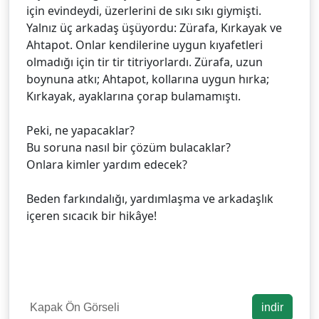
için evindeydi, üzerlerini de sıkı sıkı giymişti.
Yalnız üç arkadaş üşüyordu: Zürafa, Kırkayak ve
Ahtapot. Onlar kendilerine uygun kıyafetleri
olmadığı için tir tir titriyorlardı. Zürafa, uzun
boynuna atkı; Ahtapot, kollarına uygun hırka;
Kırkayak, ayaklarına çorap bulamamıştı.
Peki, ne yapacaklar?
Bu soruna nasıl bir çözüm bulacaklar?
Onlara kimler yardım edecek?
Beden farkındalığı, yardımlaşma ve arkadaşlık
içeren sıcacık bir hikâye!
Kapak Ön Görseli
indir