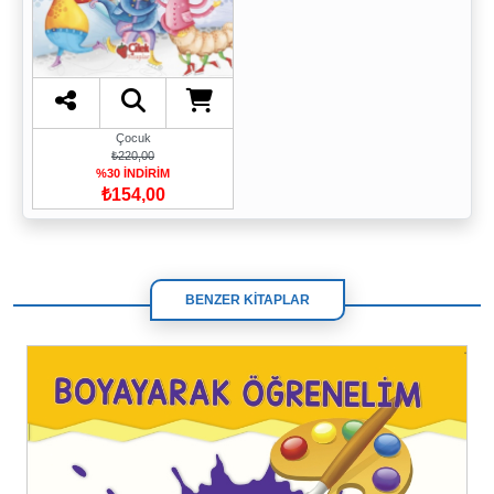
Çocuk
₺220,00
%30 İNDİRİM
₺154,00
BENZER KİTAPLAR