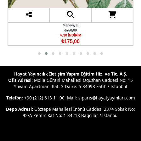
Maneviyat
₺250,00
%30 İNDİRİM
₺175,00
Hayat Yayıncılık İletişim Yapım Eğitim Hiz. ve Tic. A.Ş.
Ofis Adresi:
Molla Gürani Mahallesi Oğuzhan Caddesi No: 15
Yuvam Apartmanı Kat: 3 Daire: 5 34093 Fatih / İstanbul
Telefon:
+90 (212) 613 11 00 Mail: siparis@hayatyayinlari.com
Depo Adresi:
Göztepe Mahallesi İnönü Caddesi 2374 Sokak No:
92/A Zemin Kat No: 1 34218 Bağcılar / istanbul