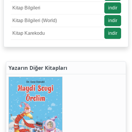
Kitap Bilgileri
indir
Kitap Bilgileri (World)
indir
Kitap Karekodu
indir
Yazarın Diğer Kitapları