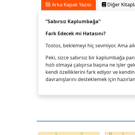
Arka Kapak Yazısı
Diğer Kitapl
“Sabırsız Kaplumbağa”
Fark Edecek mi Hatasını?
Tostos, beklemeyi hiç sevmiyor. Ama ail
Peki, sizce sabırsız bir kaplumbağa pan
hızlı olmaya çalışırsa başına ne işler g
kendi özelliklerini fark ediyor ve kendin
davranışlarını desteklemek için hazırl