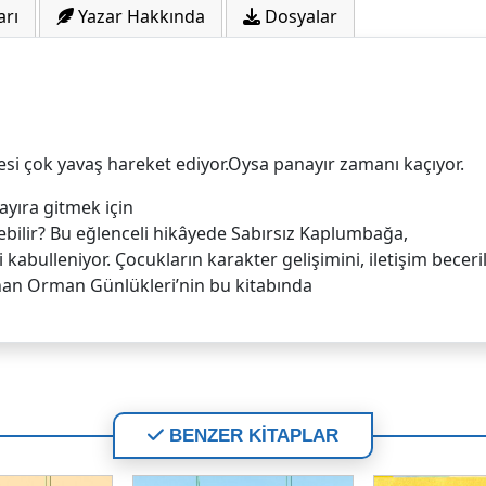
arı
Yazar Hakkında
Dosyalar
esi çok yavaş hareket ediyor.Oysa panayır zamanı kaçıyor.
ayıra gitmek için
elebilir? Bu eğlenceli hikâyede Sabırsız Kaplumbağa,
i kabulleniyor. Çocukların karakter gelişimini, iletişim beceri
anan Orman Günlükleri’nin bu kitabında
BENZER KİTAPLAR