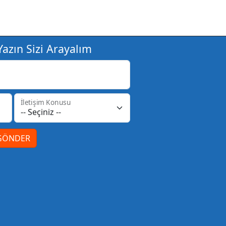
azın Sizi Arayalım
İletişim Konusu
GÖNDER