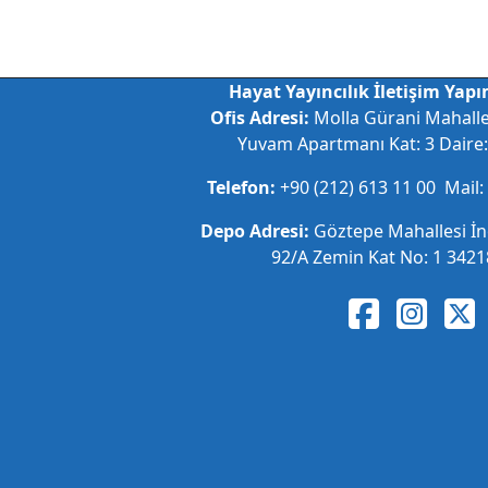
Hayat Yayıncılık İletişim Yapım
Ofis Adresi:
Molla Gürani Mahall
Yuvam Apartmanı Kat: 3 Daire: 
Telefon:
+90 (212) 613 11 00 Mail:
Depo Adresi:
Göztepe Mahallesi İ
92/A Zemin Kat No: 1 34218