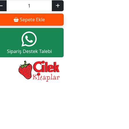
Sepete Ekle
Sipariş Destek Talebi