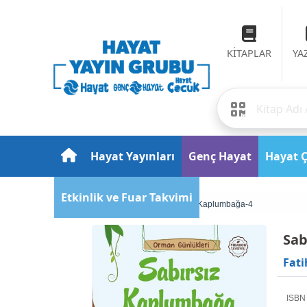
KİTAPLAR
YA
Hayat Yayınları
Genç Hayat
Hayat 
Etkinlik ve Fuar Takvimi
Anasayfa
Sabırsız Kaplumbağa-4
Sab
Fati
ISBN