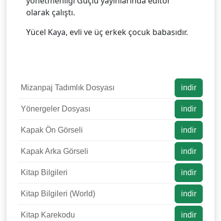
yönetmenliği Güçlü yayınlarında editör
olarak çalıştı.
Yücel Kaya, evli ve üç erkek çocuk babasıdır.
Mizanpaj Tadımlık Dosyası
indir
Yönergeler Dosyası
indir
Kapak Ön Görseli
indir
Kapak Arka Görseli
indir
Kitap Bilgileri
indir
Kitap Bilgileri (World)
indir
Kitap Karekodu
indir