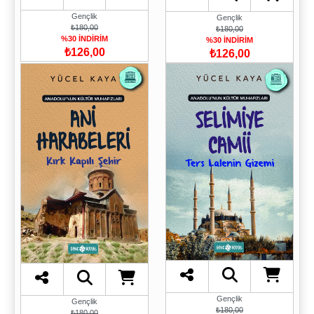
Gençlik
Gençlik
₺180,00
₺180,00
%30 İNDİRİM
%30 İNDİRİM
₺126,00
₺126,00
Gençlik
Gençlik
₺180,00
₺180,00