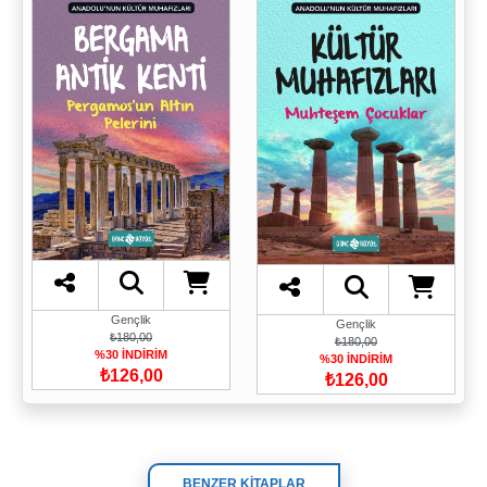
Gençlik
Gençlik
₺180,00
₺180,00
%30 İNDİRİM
%30 İNDİRİM
₺126,00
₺126,00
BENZER KİTAPLAR