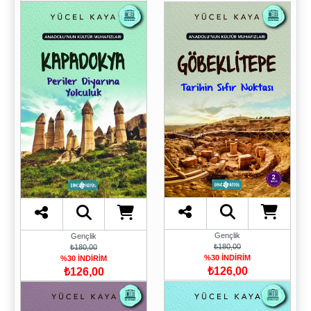
Gençlik
Gençlik
₺180,00
₺180,00
%30 İNDİRİM
%30 İNDİRİM
₺126,00
₺126,00