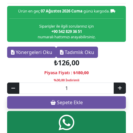
Ürün en geç
07 Ağustos 2026 Cuma
günü kargoda.
Siparişler ile ilgili sorularınız için
+90 542 829 36 51
numaralı hattımızı arayabilirsiniz.
Yönergeleri Oku
Tadımlık Oku
₺126,00
Piyasa Fiyatı :
₺180,00
%30,00 İndirimli
Sepete Ekle