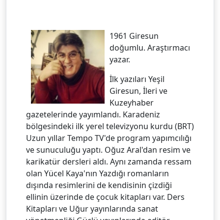
1961 Giresun
doğumlu. Araştırmacı
yazar.
İlk yazıları Yeşil
Giresun, İleri ve
Kuzeyhaber
gazetelerinde yayımlandı. Karadeniz
bölgesindeki ilk yerel televizyonu kurdu (BRT)
Uzun yıllar Tempo TV'de program yapımcılığı
ve sunuculuğu yaptı. Oğuz Aral'dan resim ve
karikatür dersleri aldı. Aynı zamanda ressam
olan Yücel Kaya'nın Yazdığı romanların
dışında resimlerini de kendisinin çizdiği
ellinin üzerinde de çocuk kitapları var. Ders
Kitapları ve Uğur yayınlarında sanat