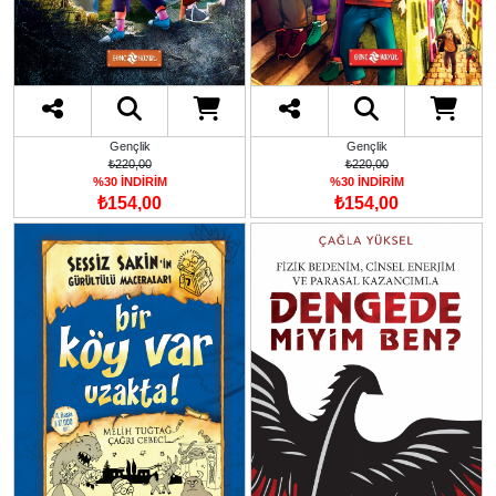
Gençlik
Gençlik
₺220,00
₺220,00
%30 İNDİRİM
%30 İNDİRİM
₺154,00
₺154,00