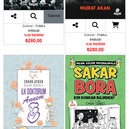
Tükendi
Güncel - Politika
₺400,00
Güncel - Politika
%30 İNDİRİM
₺400,00
₺280,00
%30 İNDİRİM
₺280,00