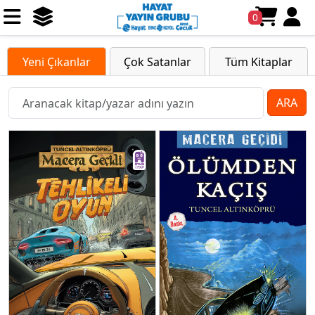
0
Yeni Çıkanlar
Çok Satanlar
Tüm Kitaplar
ARA