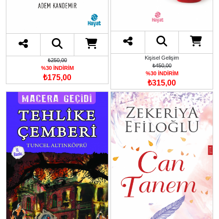
Kişisel Gelişim
₺250,00
₺450,00
%30 İNDİRİM
%30 İNDİRİM
₺175,00
₺315,00