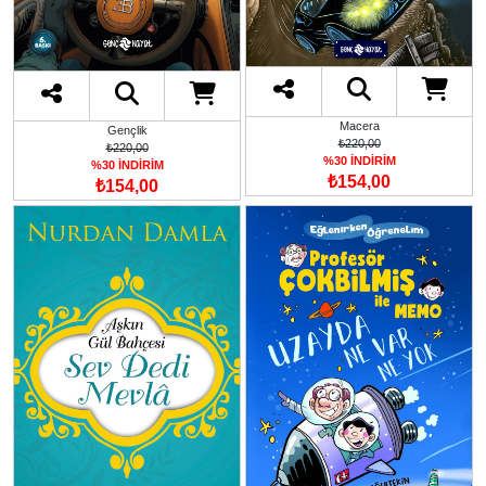
Macera
Gençlik
₺220,00
₺220,00
%30 İNDİRİM
%30 İNDİRİM
₺154,00
₺154,00