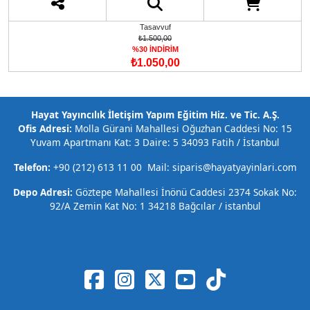
Tasavvuf
₺1.500,00
%30 İNDİRİM
₺1.050,00
Hayat Yayıncılık İletişim Yapım Eğitim Hiz. ve Tic. A.Ş.
Ofis Adresi:
Molla Gürani Mahallesi Oğuzhan Caddesi No: 15
Yuvam Apartmanı Kat: 3 Daire: 5 34093 Fatih / İstanbul
Telefon:
+90 (212) 613 11 00 Mail: siparis@hayatyayinlari.com
Depo Adresi:
Göztepe Mahallesi İnönü Caddesi 2374 Sokak No:
92/A Zemin Kat No: 1 34218 Bağcılar / istanbul