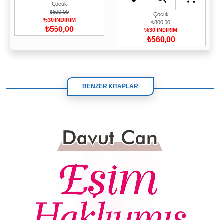
Çocuk
₺800,00
Çocuk
%30 İNDİRİM
₺800,00
₺560,00
%30 İNDİRİM
₺560,00
BENZER KİTAPLAR