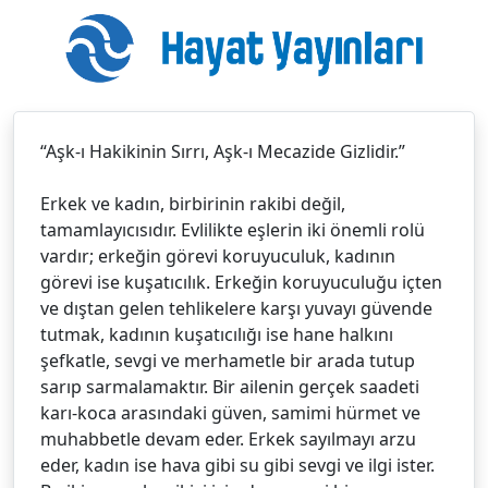
“Aşk-ı Hakikinin Sırrı, Aşk-ı Mecazide Gizlidir.”
Erkek ve kadın, birbirinin rakibi değil,
tamamlayıcısıdır. Evlilikte eşlerin iki önemli rolü
vardır; erkeğin görevi koruyuculuk, kadının
görevi ise kuşatıcılık. Erkeğin koruyuculuğu içten
ve dıştan gelen tehlikelere karşı yuvayı güvende
tutmak, kadının kuşatıcılığı ise hane halkını
şefkatle, sevgi ve merhametle bir arada tutup
sarıp sarmalamaktır. Bir ailenin gerçek saadeti
karı-koca arasındaki güven, samimi hürmet ve
muhabbetle devam eder. Erkek sayılmayı arzu
eder, kadın ise hava gibi su gibi sevgi ve ilgi ister.