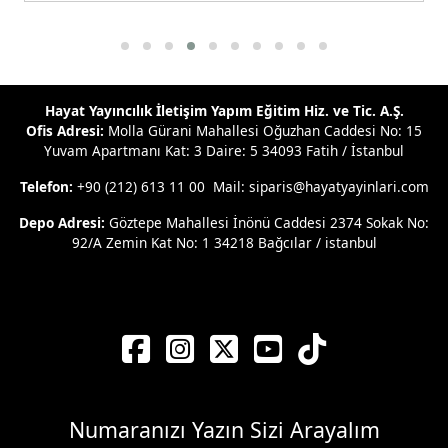
Hayat Yayıncılık İletişim Yapım Eğitim Hiz. ve Tic. A.Ş.
Ofis Adresi:
Molla Gürani Mahallesi Oğuzhan Caddesi No: 15
Yuvam Apartmanı Kat: 3 Daire: 5 34093 Fatih / İstanbul
Telefon:
+90 (212) 613 11 00 Mail: siparis@hayatyayinlari.com
Depo Adresi:
Göztepe Mahallesi İnönü Caddesi 2374 Sokak No:
92/A Zemin Kat No: 1 34218 Bağcılar / istanbul
Numaranızı Yazın Sizi Arayalım