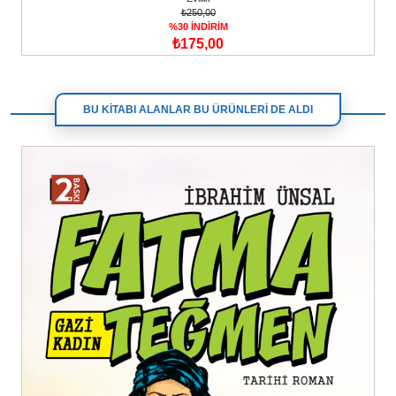
₺250,00
%30 İNDİRİM
₺175,00
BU KİTABI ALANLAR BU ÜRÜNLERİ DE ALDI