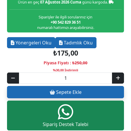
Ürün en geç
07 Ağustos 2026 Cuma
günü kargoda.
Siparişler ile ilgili sorularınız için
+90 542 829 36 51
numaralı hattımızı arayabilirsiniz.
Yönergeleri Oku
Tadımlık Oku
₺175,00
Piyasa Fiyatı :
₺250,00
%30,00 İndirimli
Sepete Ekle
Sipariş Destek Talebi