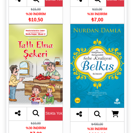
₺15,00
₺10,00
%30 İNDİRİM
%30 İNDİRİM
₺10,50
₺7,00
Stokta Yok
₺10,00
₺400,00
%30 İNDİRİM
%30 İNDİRİM