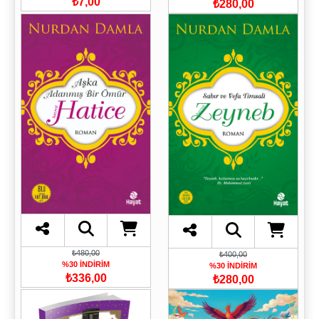
₺7,00
₺280,00
₺480,00
₺400,00
%30 İNDİRİM
%30 İNDİRİM
₺336,00
₺280,00