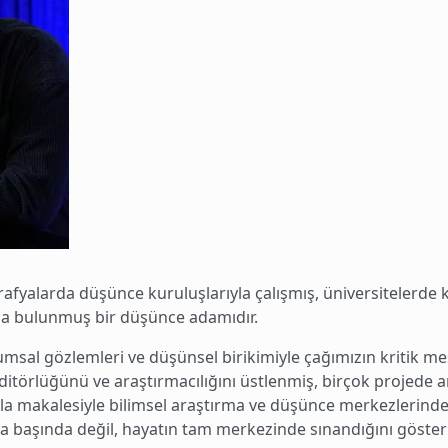
rafyalarda düşünce kuruluşlarıyla çalışmış, üniversitelerde
ıda bulunmuş bir düşünce adamıdır.
umsal gözlemleri ve düşünsel birikimiyle çağımızın kritik mes
editörlüğünü ve araştırmacılığını üstlenmiş, birçok projede
azla makalesiyle bilimsel araştırma ve düşünce merkezlerin
sa başında değil, hayatın tam merkezinde sınandığını gösteri