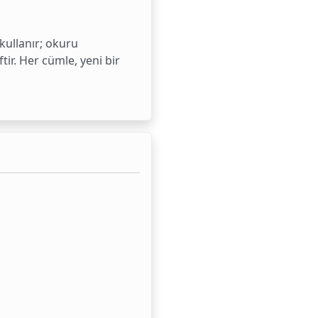
 kullanır; okuru
ir. Her cümle, yeni bir