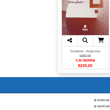
İnceleme - Araştırma
₺350,00
%30 İNDİRİM
₺245,00
KİTAPLAR
GRUPLAR