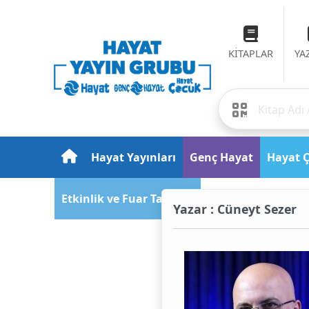
KİTAPLAR
YA
Hayat Yayınları
Genç Hayat
Hayat 
Etkinlik ve Fuar Takvimi
Yazar : Cüneyt Sezer