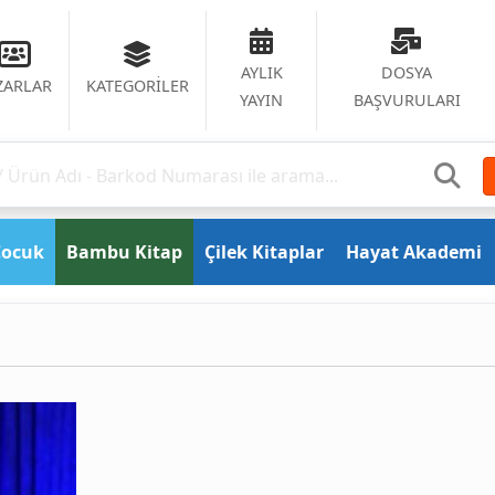
AYLIK
DOSYA
ZARLAR
KATEGORİLER
YAYIN
BAŞVURULARI
Çocuk
Bambu Kitap
Çilek Kitaplar
Hayat Akademi