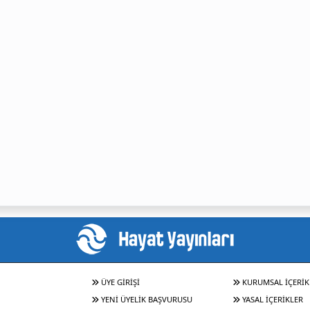
ÜYE GİRİŞİ
KURUMSAL İÇERİK
YENİ ÜYELİK BAŞVURUSU
YASAL İÇERİKLER