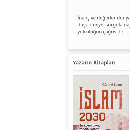
İnanç ve değerler dünyas
düşünmeye, sorgulamaya 
yolculuğun çağrısıdır.
Yazarın Kitapları