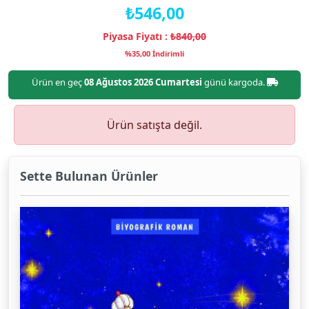
₺546,00
Piyasa Fiyatı :
₺840,00
%35,00 İndirimli
Ürün en geç
08 Ağustos 2026 Cumartesi
günü kargoda.
Ürün satışta değil.
Sette Bulunan Ürünler