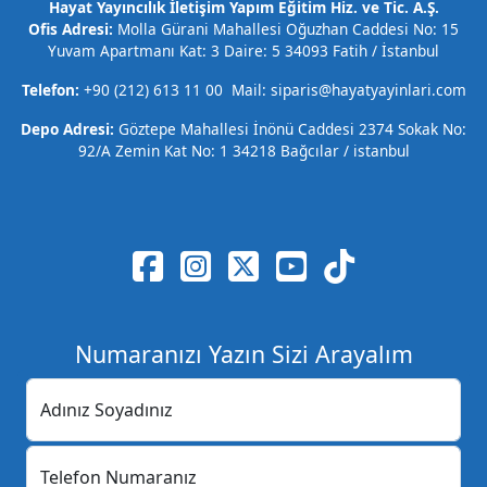
Hayat Yayıncılık İletişim Yapım Eğitim Hiz. ve Tic. A.Ş.
Ofis Adresi:
Molla Gürani Mahallesi Oğuzhan Caddesi No: 15
Yuvam Apartmanı Kat: 3 Daire: 5 34093 Fatih / İstanbul
Telefon:
+90 (212) 613 11 00 Mail: siparis@hayatyayinlari.com
Depo Adresi:
Göztepe Mahallesi İnönü Caddesi 2374 Sokak No:
92/A Zemin Kat No: 1 34218 Bağcılar / istanbul
Numaranızı Yazın Sizi Arayalım
Adınız Soyadınız
Telefon Numaranız