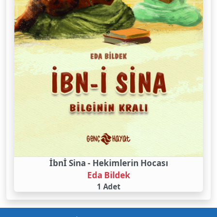
İbnİ Sina - Hekimlerin Hocası
Eda Bildek
1 Adet