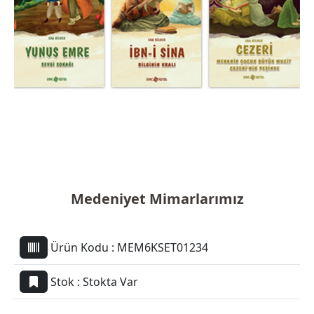
Medeniyet Mimarlarımız
Ürün Kodu :
MEM6KSET01234
Stok :
Stokta Var