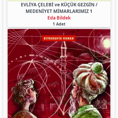
EVLİYA ÇELEBİ ve KÜÇÜK GEZGİN /
MEDENİYET MİMARLARIMIZ 1
Eda Bildek
1 Adet