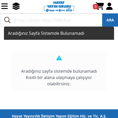
0
ARA
Aradığınız Sayfa Sistemde Bulunamadı
Aradığınız sayfa sistemde bulunamadı
Kısıtlı bir alana ulaşmaya çalışıyor
olabilirsiniz.
Hayat Yayıncılık İletişim Yapım Eğitim Hiz. ve Tic. A.Ş.