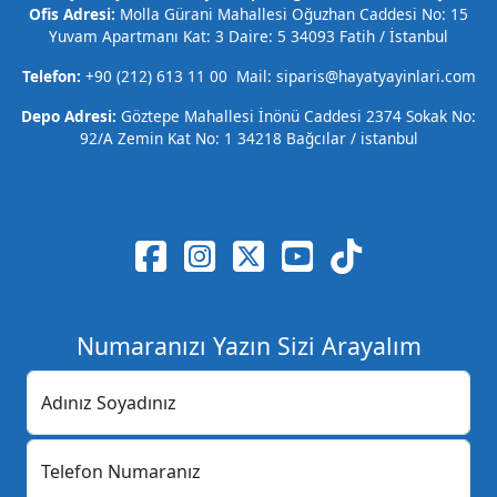
Ofis Adresi:
Molla Gürani Mahallesi Oğuzhan Caddesi No: 15
Yuvam Apartmanı Kat: 3 Daire: 5 34093 Fatih / İstanbul
Telefon:
+90 (212) 613 11 00 Mail: siparis@hayatyayinlari.com
Depo Adresi:
Göztepe Mahallesi İnönü Caddesi 2374 Sokak No:
92/A Zemin Kat No: 1 34218 Bağcılar / istanbul
Numaranızı Yazın Sizi Arayalım
Adınız Soyadınız
Telefon Numaranız